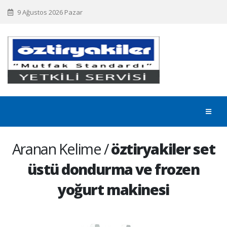
9 Ağustos 2026 Pazar
Aranan Kelime /
öztiryakiler set
üstü dondurma ve frozen
yoğurt makinesi