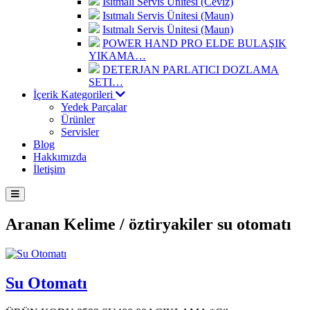
Isıtmalı Servis Ünitesi (Ceviz)
Isıtmalı Servis Ünitesi (Maun)
Isıtmalı Servis Ünitesi (Maun)
POWER HAND PRO ELDE BULAŞIK
YIKAMA…
DETERJAN PARLATICI DOZLAMA
SETI…
İçerik Kategorileri
Yedek Parçalar
Ürünler
Servisler
Blog
Hakkımızda
İletişim
Aranan Kelime /
öztiryakiler su otomatı
Su Otomatı