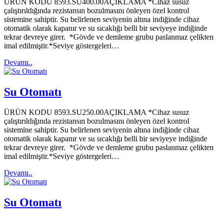
ÜRÜN KODU 8593.SU400.00AÇIKLAMA *Cihaz susuz
çalıştırıldığında rezistansın bozulmasını önleyen özel kontrol
sistemine sahiptir. Su belirlenen seviyenin altına indiğinde cihaz
otomatik olarak kapanır ve su sıcaklığı belli bir seviyeye indiğinde
tekrar devreye girer. *Gövde ve demleme grubu paslanmaz çelikten
imal edilmiştir.*Seviye göstergeleri…
Devamı..
Su Otomatı
ÜRÜN KODU 8593.SU250.00AÇIKLAMA *Cihaz susuz
çalıştırıldığında rezistansın bozulmasını önleyen özel kontrol
sistemine sahiptir. Su belirlenen seviyenin altına indiğinde cihaz
otomatik olarak kapanır ve su sıcaklığı belli bir seviyeye indiğinde
tekrar devreye girer. *Gövde ve demleme grubu paslanmaz çelikten
imal edilmiştir.*Seviye göstergeleri…
Devamı..
Su Otomatı