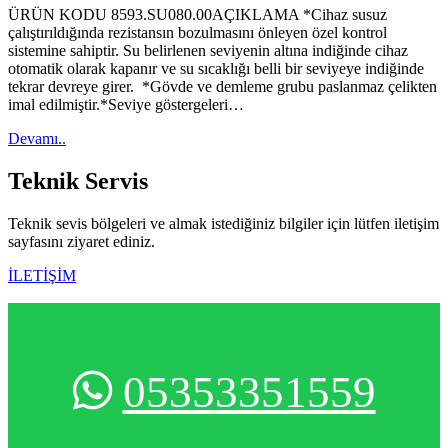
ÜRÜN KODU 8593.SU080.00AÇIKLAMA *Cihaz susuz
çalıştırıldığında rezistansın bozulmasını önleyen özel kontrol
sistemine sahiptir. Su belirlenen seviyenin altına indiğinde cihaz
otomatik olarak kapanır ve su sıcaklığı belli bir seviyeye indiğinde
tekrar devreye girer. *Gövde ve demleme grubu paslanmaz çelikten
imal edilmiştir.*Seviye göstergeleri…
Devamı..
Teknik
Servis
Teknik sevis bölgeleri ve almak istediğiniz bilgiler için lütfen iletişim
sayfasını ziyaret ediniz.
İLETİŞİM
05353351559