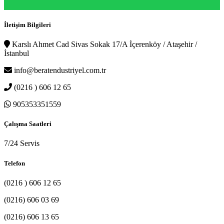
İletişim Bilgileri
Karslı Ahmet Cad Sivas Sokak 17/A İçerenköy / Ataşehir /
İstanbul
info@beratendustriyel.com.tr
(0216 ) 606 12 65
905353351559
Çalışma Saatleri
7/24 Servis
Telefon
(0216 ) 606 12 65
(0216) 606 03 69
(0216) 606 13 65