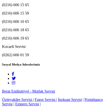
(0216) 606 15 65
(0216) 606 15 59
(0216) 606 16 65
(0216) 606 18 65
(0216) 606 19 65
Kocaeli Servisi
(0262) 606 01 59
Sosyal Medya Adreslerimiz
Berat Endüstriyel - Mutfak Servisi
Öztiryakiler Servisi
|
Fagor Servisi
|
İnoksan Servisi
|
Portabianco
Servisi
|
Empero Servisi
|