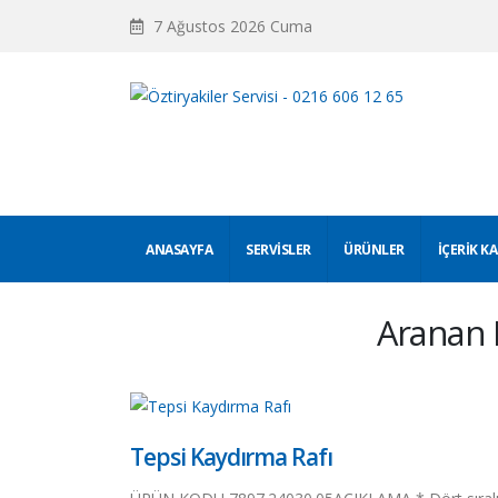
7 Ağustos 2026 Cuma
ANASAYFA
SERVISLER
ÜRÜNLER
İÇERIK K
Aranan 
Tepsi Kaydırma Rafı