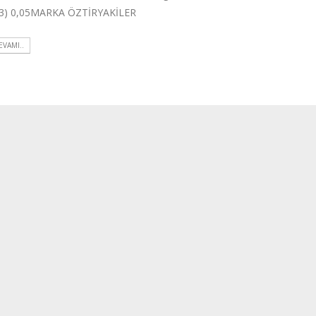
3) 0,05MARKA ÖZTİRYAKİLER
EVAMI..