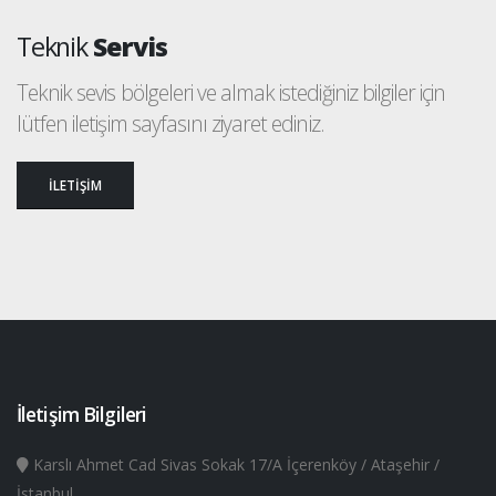
Teknik
Servis
Teknik sevis bölgeleri ve almak istediğiniz bilgiler için
lütfen iletişim sayfasını ziyaret ediniz.
İLETİŞİM
İletişim Bilgileri
Karslı Ahmet Cad Sivas Sokak 17/A İçerenköy / Ataşehir /
İstanbul