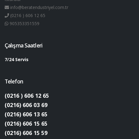
info@beratendustriyel.com.tr
(0216 ) 606 12 65
905353351559
Çalışma Saatleri
7/24 Servis
Telefon
(0216 ) 606 12 65
(0216) 606 03 69
(0216) 606 13 65
(0216) 606 15 65
(0216) 606 15 59