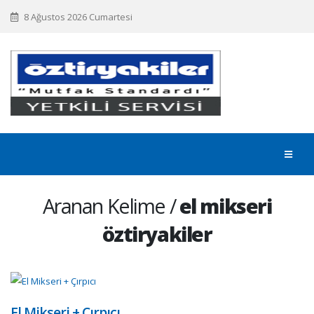
8 Ağustos 2026 Cumartesi
Aranan Kelime /
el mikseri
öztiryakiler
El Mikseri + Çırpıcı