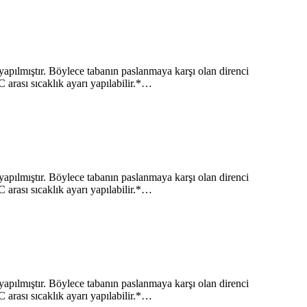
mıştır. Böylece tabanın paslanmaya karşı olan direnci
C arası sıcaklık ayarı yapılabilir.*…
mıştır. Böylece tabanın paslanmaya karşı olan direnci
C arası sıcaklık ayarı yapılabilir.*…
mıştır. Böylece tabanın paslanmaya karşı olan direnci
C arası sıcaklık ayarı yapılabilir.*…