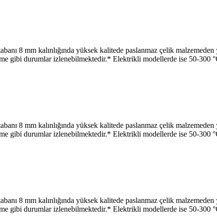
 mm kalınlığında yüksek kalitede paslanmaz çelik malzemeden yapıl
leme gibi durumlar izlenebilmektedir.* Elektrikli modellerde ise 50-300 °
 mm kalınlığında yüksek kalitede paslanmaz çelik malzemeden yapıl
leme gibi durumlar izlenebilmektedir.* Elektrikli modellerde ise 50-300 °
 mm kalınlığında yüksek kalitede paslanmaz çelik malzemeden yapıl
leme gibi durumlar izlenebilmektedir.* Elektrikli modellerde ise 50-300 °