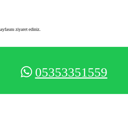
sayfasını ziyaret ediniz.
05353351559