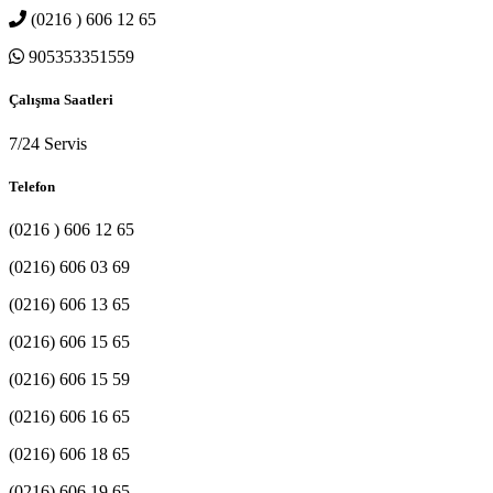
(0216 ) 606 12 65
905353351559
Çalışma Saatleri
7/24 Servis
Telefon
(0216 ) 606 12 65
(0216) 606 03 69
(0216) 606 13 65
(0216) 606 15 65
(0216) 606 15 59
(0216) 606 16 65
(0216) 606 18 65
(0216) 606 19 65