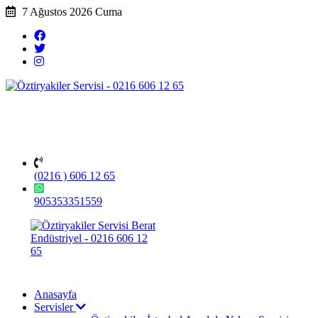
7 Ağustos 2026 Cuma
(0216 ) 606 12 65
905353351559
Anasayfa
Servisler