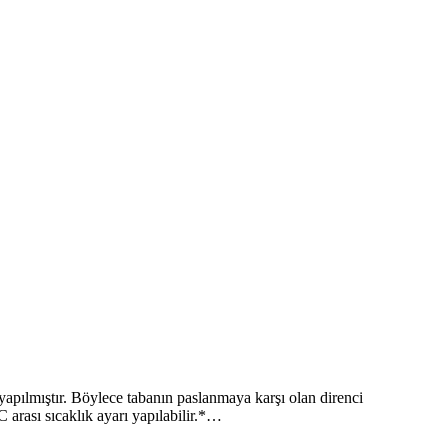
mıştır. Böylece tabanın paslanmaya karşı olan direnci
C arası sıcaklık ayarı yapılabilir.*…