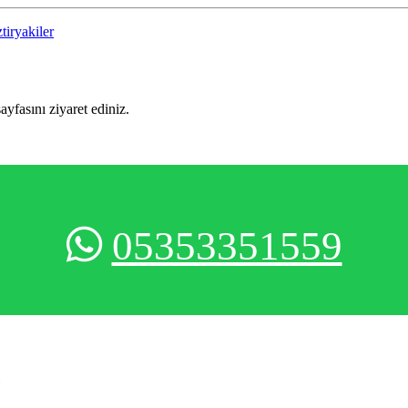
tiryakiler
sayfasını ziyaret ediniz.
05353351559