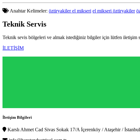
Anahtar Kelimeler:
öztiryakiler el mikseri
el mikseri öztiryakiler
öz
Teknik
Servis
Teknik sevis bölgeleri ve almak istediğiniz bilgiler için lütfen iletişim 
İLETİŞİM
İletişim Bilgileri
Karslı Ahmet Cad Sivas Sokak 17/A İçerenköy / Ataşehir / İstanbul