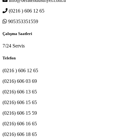
info@beratendustriyel.com.tr
(0216 ) 606 12 65
905353351559
Çalışma Saatleri
7/24 Servis
Telefon
(0216 ) 606 12 65
(0216) 606 03 69
(0216) 606 13 65
(0216) 606 15 65
(0216) 606 15 59
(0216) 606 16 65
(0216) 606 18 65