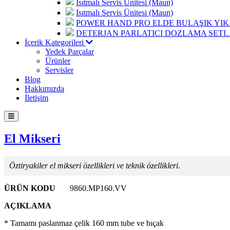
Isıtmalı Servis Ünitesi (Maun)
Isıtmalı Servis Ünitesi (Maun)
POWER HAND PRO ELDE BULAŞIK Y
DETERJAN PARLATICI DOZLAMA SETI
İçerik Kategorileri
Yedek Parçalar
Ürünler
Servisler
Blog
Hakkımızda
İletişim
El Mikseri
Öztiryakiler el mikseri özellikleri ve teknik özellikleri.
ÜRÜN KODU
9860.MP160.VV
AÇIKLAMA
* Tamamı paslanmaz çelik 160 mm tube ve bıçak