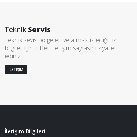
Teknik
Servis
Teknik sevis bölgeleri ve almak istediğiniz
bilgiler için lütfen iletişim sayfasını ziyaret
ediniz.
İLETİŞİM
İletişim Bilgileri