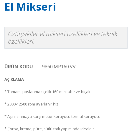
El Mikseri
Öztiryakiler el mikseri özellikleri ve teknik
özellikleri.
ÜRÜN KODU
9860.MP160.VV
AÇIKLAMA
* Tamamı paslanmaz çelik 160 mm tube ve bıçak
* 2000-12500 rpm ayarlanır hız
* Aşırı ısınmaya karşı motor koruyucu termal koruyucu
* Çorba, krema, püre, sütlü tatlı yapımında idealdir