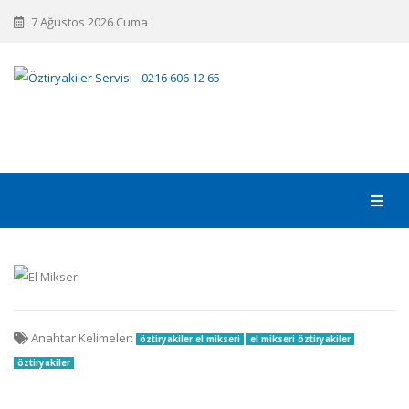
7 Ağustos 2026 Cuma
Anahtar Kelimeler:
öztiryakiler el mikseri
el mikseri öztiryakiler
öztiryakiler