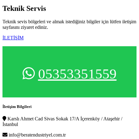
Teknik
Servis
Teknik sevis bölgeleri ve almak istediğiniz bilgiler için lütfen iletişim
sayfasını ziyaret ediniz.
İLETİŞİM
05353351559
İletişim Bilgileri
Karslı Ahmet Cad Sivas Sokak 17/A İçerenköy / Ataşehir /
İstanbul
info@beratendustriyel.com.tr