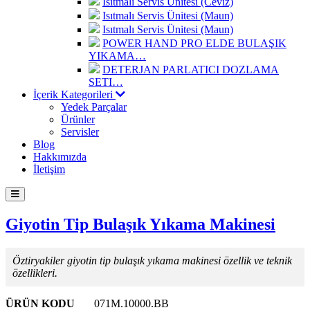
Isıtmalı Servis Ünitesi (Ceviz)
Isıtmalı Servis Ünitesi (Maun)
Isıtmalı Servis Ünitesi (Maun)
POWER HAND PRO ELDE BULAŞIK
YIKAMA…
DETERJAN PARLATICI DOZLAMA
SETI…
İçerik Kategorileri
Yedek Parçalar
Ürünler
Servisler
Blog
Hakkımızda
İletişim
Giyotin Tip Bulaşık Yıkama Makinesi
Öztiryakiler giyotin tip bulaşık yıkama makinesi özellik ve teknik
özellikleri.
ÜRÜN KODU
071M.10000.BB