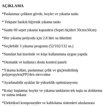
AÇIKLAMA
*Paslanmaz çelikten gövde, boyler ve yıkama tankı
* Yekpare baskılı hijyenik yıkama tankı
*Saatte 69 sepet yıkama kapasitesi (Sepet ölçüleri 50cmx50cm)
*Her yıkama periyodu için 2.8 litre su tüketimi
*Seçilebilir 3 yıkama programı (52/102/132 sn.)
*Standart hat üzerinde ve köşe kullanımına uygun yapıda
*Otomatik ve kullanıcı dostu kontrol paneli
*Yıkama kolları, paslanmaz çelik ve güçlendirilmiş
polypropylen(PP)'den mevcuttur
*Ayarlanabilir ayaklar ile yükseklik optimizasyonu
*Kolay başlatma; boyler ve yıkama tanklarını tek tuşla su doldurma
ve ısıtma imkanı
*Elektriksel komponentler ve kablolama sistemleri uluslararası