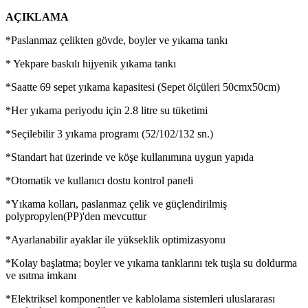
AÇIKLAMA
*Paslanmaz çelikten gövde, boyler ve yıkama tankı
* Yekpare baskılı hijyenik yıkama tankı
*Saatte 69 sepet yıkama kapasitesi (Sepet ölçüleri 50cmx50cm)
*Her yıkama periyodu için 2.8 litre su tüketimi
*Seçilebilir 3 yıkama programı (52/102/132 sn.)
*Standart hat üzerinde ve köşe kullanımına uygun yapıda
*Otomatik ve kullanıcı dostu kontrol paneli
*Yıkama kolları, paslanmaz çelik ve güçlendirilmiş
polypropylen(PP)'den mevcuttur
*Ayarlanabilir ayaklar ile yükseklik optimizasyonu
*Kolay başlatma; boyler ve yıkama tanklarını tek tuşla su doldurma
ve ısıtma imkanı
*Elektriksel komponentler ve kablolama sistemleri uluslararası