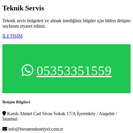
Teknik
Servis
Teknik sevis bölgeleri ve almak istediğiniz bilgiler için lütfen iletişim
sayfasını ziyaret ediniz.
İLETİŞİM
05353351559
İletişim Bilgileri
Karslı Ahmet Cad Sivas Sokak 17/A İçerenköy / Ataşehir /
İstanbul
info@beratendustriyel.com.tr