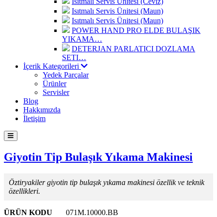
Isıtmalı Servis Ünitesi (Ceviz)
Isıtmalı Servis Ünitesi (Maun)
Isıtmalı Servis Ünitesi (Maun)
POWER HAND PRO ELDE BULAŞIK
YIKAMA…
DETERJAN PARLATICI DOZLAMA
SETI…
İçerik Kategorileri
Yedek Parçalar
Ürünler
Servisler
Blog
Hakkımızda
İletişim
Giyotin Tip Bulaşık Yıkama Makinesi
Öztiryakiler giyotin tip bulaşık yıkama makinesi özellik ve teknik
özellikleri.
ÜRÜN KODU
071M.10000.BB