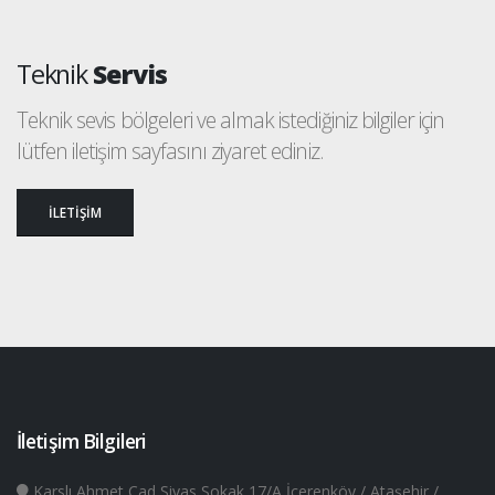
Teknik
Servis
Teknik sevis bölgeleri ve almak istediğiniz bilgiler için
lütfen iletişim sayfasını ziyaret ediniz.
İLETİŞİM
İletişim Bilgileri
Karslı Ahmet Cad Sivas Sokak 17/A İçerenköy / Ataşehir /