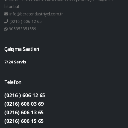
İstanbul
info@beratendustriyel.com.tr
(0216 ) 606 12 65
905353351559
Çalışma Saatleri
7/24 Servis
Telefon
(0216 ) 606 12 65
(0216) 606 03 69
(0216) 606 13 65
(0216) 606 15 65