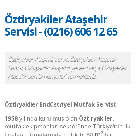
Öztiryakiler Ataşehir
Servisi - (0216) 606 12 65
Öztiryakiler Ataşehir servis, Öztiryakiler Ataşehir
Servisi, Öztiryakiler Ataşehir yedek parça, Öztiryakiler
Ataşehir servisi hizmetleri vermekteyiz.
Öztiryakiler Endüstriyel Mutfak Servisi:
1958
yılında kurulmuş olan
Öztiryakiler,
mutfak ekipmanları sektöründe Türkiye’nin ilk
m²
imalatçı firmalarından biridir. 50
bir