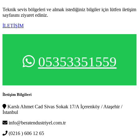
Teknik sevis bölgeleri ve almak istediğiniz bilgiler için lütfen iletişim
sayfasını ziyaret ediniz.
İLETİŞİM
05353351559
İletişim Bilgileri
Karslı Ahmet Cad Sivas Sokak 17/A İçerenköy / Ataşehir /
İstanbul
info@beratendustriyel.com.tr
(0216 ) 606 12 65