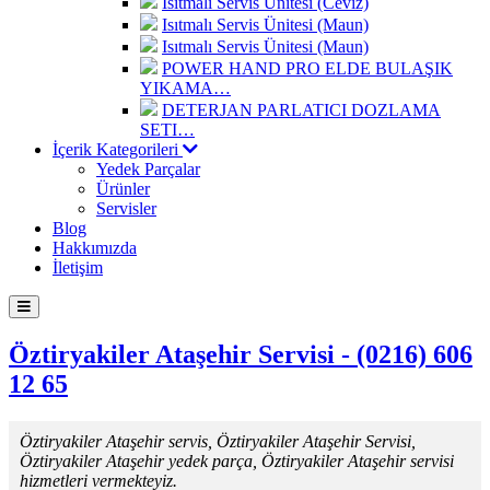
Isıtmalı Servis Ünitesi (Ceviz)
Isıtmalı Servis Ünitesi (Maun)
Isıtmalı Servis Ünitesi (Maun)
POWER HAND PRO ELDE BULAŞIK
YIKAMA…
DETERJAN PARLATICI DOZLAMA
SETI…
İçerik Kategorileri
Yedek Parçalar
Ürünler
Servisler
Blog
Hakkımızda
İletişim
Öztiryakiler Ataşehir Servisi - (0216) 606
12 65
Öztiryakiler Ataşehir servis, Öztiryakiler Ataşehir Servisi,
Öztiryakiler Ataşehir yedek parça, Öztiryakiler Ataşehir servisi
hizmetleri vermekteyiz.