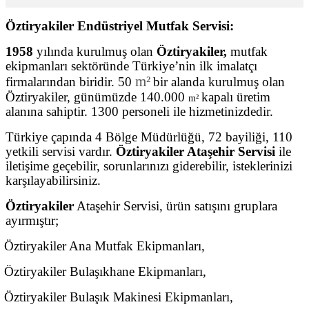
Öztiryakiler Endüstriyel Mutfak Servisi:
1958
yılında kurulmuş olan
Öztiryakiler,
mutfak
ekipmanları sektöründe Türkiye’nin ilk imalatçı
m²
firmalarından biridir. 50
bir alanda kurulmuş olan
Öztiryakiler, günümüzde 140.000
kapalı üretim
m²
alanına sahiptir. 1300 personeli ile hizmetinizdedir.
Türkiye çapında 4 Bölge Müdürlüğü, 72 bayiliği, 110
yetkili servisi vardır.
Öztiryakiler Ataşehir Servisi
ile
iletişime geçebilir, sorunlarınızı giderebilir, isteklerinizi
karşılayabilirsiniz.
Öztiryakiler
Ataşehir Servisi, ürün satışını gruplara
ayırmıştır;
Öztiryakiler Ana Mutfak Ekipmanları,
Öztiryakiler Bulaşıkhane Ekipmanları,
Öztiryakiler Bulaşık Makinesi Ekipmanları,