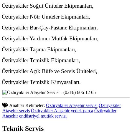
Öztiryakiler Soğut Üniteler Ekipmanları,
Öztiryakiler Nötr Üniteler Ekipmanları,
Öztiryakiler Bar-Çay-Pastane Ekipmanları,
Öztiryakiler Yardımcı Mutfak Ekipmanları,
Öztiryakiler Taşıma Ekipmanları,
Öztiryakiler Temizlik Ekipmanları,
Öztiryakiler Açık Büfe ve Servis Üniteleri,
Öztiryakiler Temizlik Kimyasalları.
Anahtar Kelimeler:
Öztiryakiler Ataşehir servisi
Öztiryakiler
Ataşehir servis
Öztiryakiler Ataşehir yedek parça
Öztiryakiler
Ataşehir endüstriyel mutfak servisi
Teknik
Servis