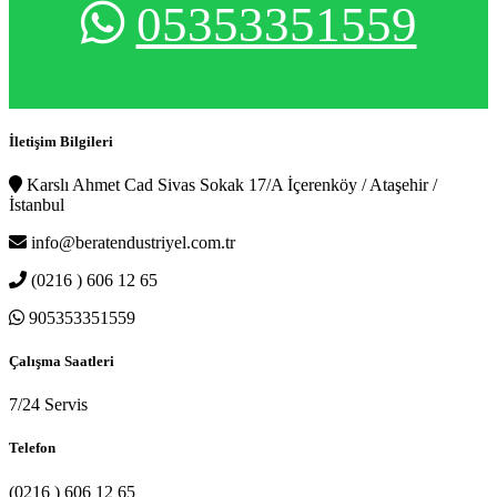
05353351559
İletişim Bilgileri
Karslı Ahmet Cad Sivas Sokak 17/A İçerenköy / Ataşehir /
İstanbul
info@beratendustriyel.com.tr
(0216 ) 606 12 65
905353351559
Çalışma Saatleri
7/24 Servis
Telefon
(0216 ) 606 12 65