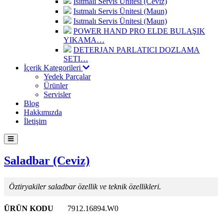
Isıtmalı Servis Ünitesi (Ceviz)
Isıtmalı Servis Ünitesi (Maun)
Isıtmalı Servis Ünitesi (Maun)
POWER HAND PRO ELDE BULAŞIK
YIKAMA…
DETERJAN PARLATICI DOZLAMA
SETI…
İçerik Kategorileri
Yedek Parçalar
Ürünler
Servisler
Blog
Hakkımızda
İletişim
Saladbar (Ceviz)
Öztiryakiler saladbar özellik ve teknik özellikleri.
ÜRÜN KODU
7912.16894.W0