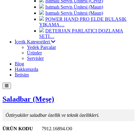
Isıtmalı Servis Ünitesi (Ceviz)
Isıtmalı Servis Ünitesi (Maun)
Isıtmalı Servis Ünitesi (Maun)
POWER HAND PRO ELDE BULAŞIK
YIKAMA…
DETERJAN PARLATICI DOZLAMA
SETI…
İçerik Kategorileri
Yedek Parçalar
Ürünler
Servisler
Blog
Hakkımızda
İletişim
Saladbar (Meşe)
Öztiryakiler saladbar özellik ve teknik özellikleri.
ÜRÜN KODU
7912.16894.O0