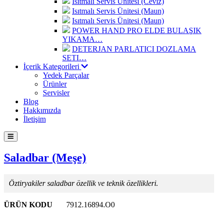
Isıtmalı Servis Ünitesi (Ceviz)
Isıtmalı Servis Ünitesi (Maun)
Isıtmalı Servis Ünitesi (Maun)
POWER HAND PRO ELDE BULAŞIK
YIKAMA…
DETERJAN PARLATICI DOZLAMA
SETI…
İçerik Kategorileri
Yedek Parçalar
Ürünler
Servisler
Blog
Hakkımızda
İletişim
Saladbar (Meşe)
Öztiryakiler saladbar özellik ve teknik özellikleri.
ÜRÜN KODU
7912.16894.O0