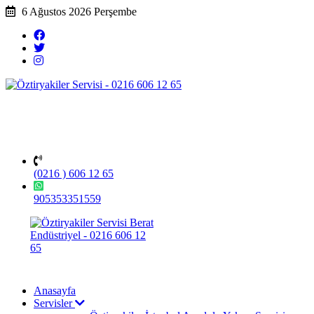
6 Ağustos 2026 Perşembe
(0216 ) 606 12 65
905353351559
Anasayfa
Servisler