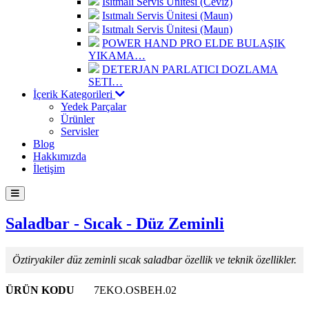
Isıtmalı Servis Ünitesi (Ceviz)
Isıtmalı Servis Ünitesi (Maun)
Isıtmalı Servis Ünitesi (Maun)
POWER HAND PRO ELDE BULAŞIK
YIKAMA…
DETERJAN PARLATICI DOZLAMA
SETI…
İçerik Kategorileri
Yedek Parçalar
Ürünler
Servisler
Blog
Hakkımızda
İletişim
Saladbar - Sıcak - Düz Zeminli
Öztiryakiler düz zeminli sıcak saladbar özellik ve teknik özellikler.
ÜRÜN KODU
7EKO.OSBEH.02