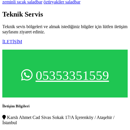
zeminli sıcak saladbar
öztiryakiler saladbar
Teknik
Servis
Teknik sevis bölgeleri ve almak istediğiniz bilgiler için lütfen iletişim
sayfasını ziyaret ediniz.
İLETİŞİM
05353351559
İletişim Bilgileri
Karslı Ahmet Cad Sivas Sokak 17/A İçerenköy / Ataşehir /
İstanbul