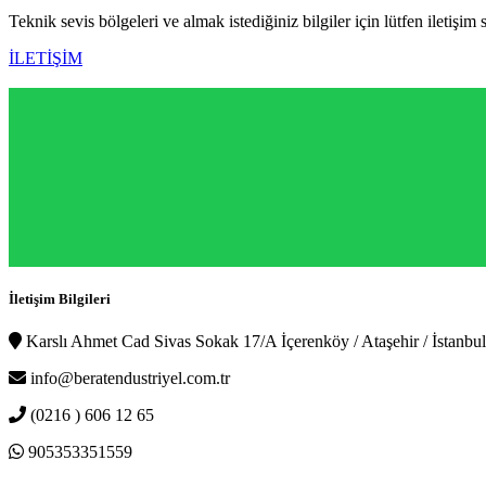
Teknik sevis bölgeleri ve almak istediğiniz bilgiler için lütfen iletişim 
İLETİŞİM
İletişim Bilgileri
Karslı Ahmet Cad Sivas Sokak 17/A İçerenköy / Ataşehir / İstanbul
info@beratendustriyel.com.tr
(0216 ) 606 12 65
905353351559