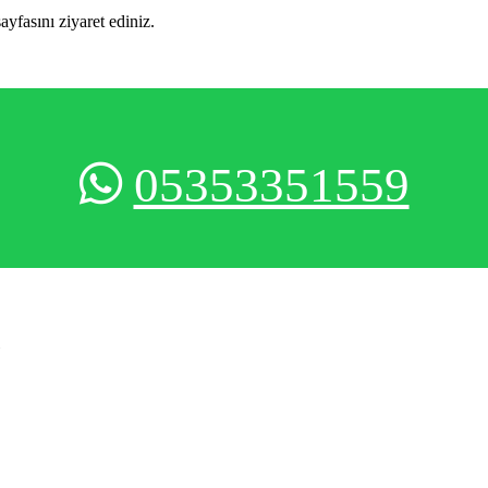
sayfasını ziyaret ediniz.
05353351559