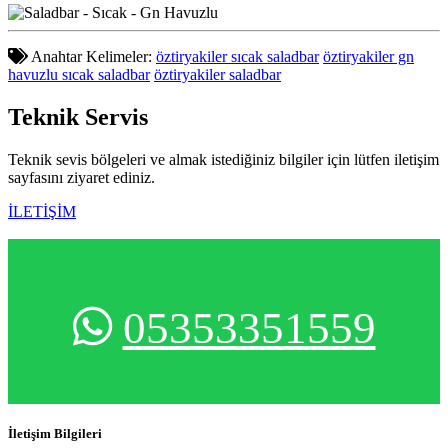
Anahtar Kelimeler:
öztiryakiler sıcak saladbar
öztiryakiler gn
havuzlu sıcak saladbar
öztiryakiler saladbar
Teknik
Servis
Teknik sevis bölgeleri ve almak istediğiniz bilgiler için lütfen iletişim
sayfasını ziyaret ediniz.
İLETİŞİM
05353351559
İletişim Bilgileri