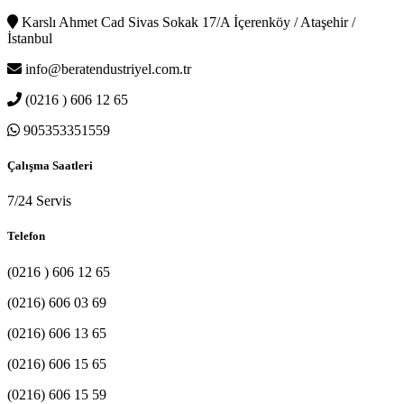
Karslı Ahmet Cad Sivas Sokak 17/A İçerenköy / Ataşehir /
İstanbul
info@beratendustriyel.com.tr
(0216 ) 606 12 65
905353351559
Çalışma Saatleri
7/24 Servis
Telefon
(0216 ) 606 12 65
(0216) 606 03 69
(0216) 606 13 65
(0216) 606 15 65
(0216) 606 15 59