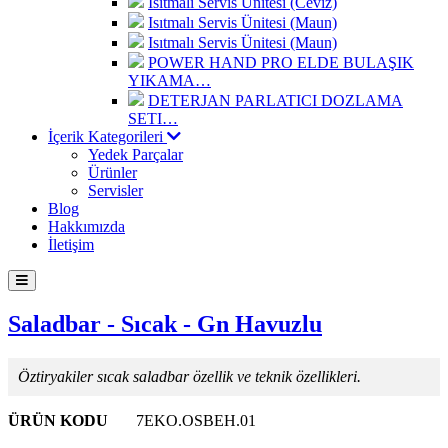
Isıtmalı Servis Ünitesi (Ceviz)
Isıtmalı Servis Ünitesi (Maun)
Isıtmalı Servis Ünitesi (Maun)
POWER HAND PRO ELDE BULAŞIK
YIKAMA…
DETERJAN PARLATICI DOZLAMA
SETI…
İçerik Kategorileri
Yedek Parçalar
Ürünler
Servisler
Blog
Hakkımızda
İletişim
Saladbar - Sıcak - Gn Havuzlu
Öztiryakiler sıcak saladbar özellik ve teknik özellikleri.
ÜRÜN KODU
7EKO.OSBEH.01