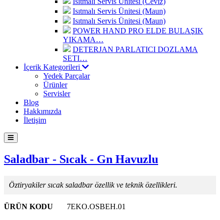
Isıtmalı Servis Ünitesi (Ceviz)
Isıtmalı Servis Ünitesi (Maun)
Isıtmalı Servis Ünitesi (Maun)
POWER HAND PRO ELDE BULAŞIK
YIKAMA…
DETERJAN PARLATICI DOZLAMA
SETI…
İçerik Kategorileri
Yedek Parçalar
Ürünler
Servisler
Blog
Hakkımızda
İletişim
Saladbar - Sıcak - Gn Havuzlu
Öztiryakiler sıcak saladbar özellik ve teknik özellikleri.
ÜRÜN KODU
7EKO.OSBEH.01