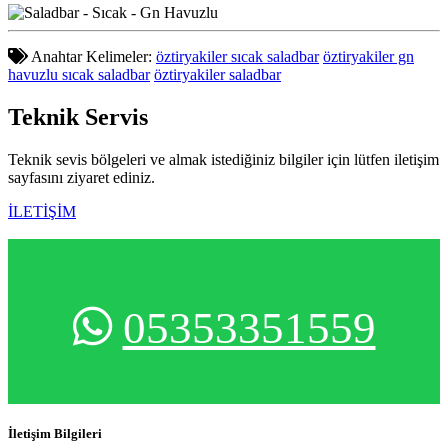
Anahtar Kelimeler:
öztiryakiler sıcak saladbar
öztiryakiler gn
havuzlu sıcak saladbar
öztiryakiler saladbar
Teknik
Servis
Teknik sevis bölgeleri ve almak istediğiniz bilgiler için lütfen iletişim
sayfasını ziyaret ediniz.
İLETİŞİM
05353351559
İletişim Bilgileri