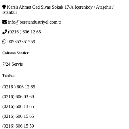
Karslı Ahmet Cad Sivas Sokak 17/A İçerenköy / Ataşehir /
İstanbul
info@beratendustriyel.com.tr
(0216 ) 606 12 65
905353351559
Çalışma Saatleri
7/24 Servis
Telefon
(0216 ) 606 12 65
(0216) 606 03 69
(0216) 606 13 65
(0216) 606 15 65
(0216) 606 15 59