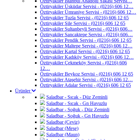
Öztiryakiler İstanbul Anadolu Yakası Servisi…
Öztiryakiler Üsküdar Servisi - (0216) 606 12…
Öztiryakiler Ümraniye Servisi - (0216) 606 12…
Öztiryakiler Tuzla Servisi - (0216) 606 12 65
Öztiryakiler Şile Servisi - (0216) 606 12 65
Öztiryakiler Sultanbeyli Servisi - (0216) 606…
Öztiryakiler Sancaktepe Servisi - (0216) 606…
Öztiryakiler Pendik Servisi - (0216) 606 12 65
Öztiryakiler Maltepe Servisi - (0216) 606 12…
Öztiryakiler Kartal Servisi - (0216) 606 12 65
Öztiryakiler Kadıköy Servisi - (0216) 606 12…
Öztiryakiler Çekmeköy Servisi - (0216) 606
12…
Öztiryakiler Beykoz Servisi - (0216) 606 12 65
Öztiryakiler Ataşehir Servisi - (0216) 606 12…
Öztiryakiler Adalar Servisi - (0216) 606 12 65
Ürünler
Saladbar - Sıcak - Düz Zeminli
Saladbar - Sıcak - Gn Havuzlu
Saladbar - Soğuk - Düz Zeminli
Saladbar - Soğuk - Gn Havuzlu
Saladbar (Ceviz)
Saladbar (Meşe)
Saladbar (Maun)