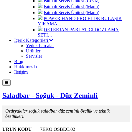
Isıtmalı Servis Ünitesi (Ceviz)
Isıtmalı Servis Ünitesi (Maun)
Isıtmalı Servis Ünitesi (Maun)
POWER HAND PRO ELDE BULAŞIK
YIKAMA…
DETERJAN PARLATICI DOZLAMA
SETI…
İçerik Kategorileri
Yedek Parçalar
Ürünler
Servisler
Blog
Hakkımızda
İletişim
Saladbar - Soğuk - Düz Zeminli
Öztiryakiler soğuk saladbar düz zeminli özellik ve teknik
özellikleri.
ÜRÜN KODU
7EKO.OSBEC.02