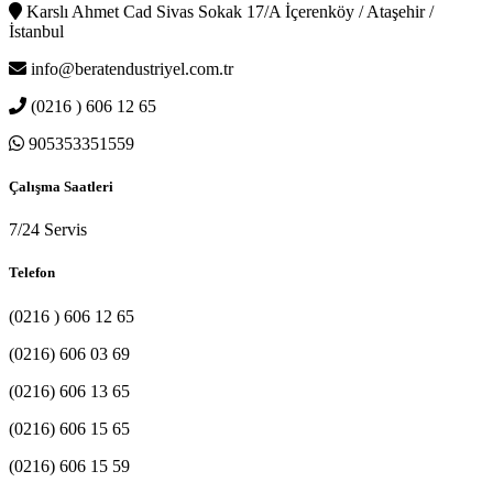
Karslı Ahmet Cad Sivas Sokak 17/A İçerenköy / Ataşehir /
İstanbul
info@beratendustriyel.com.tr
(0216 ) 606 12 65
905353351559
Çalışma Saatleri
7/24 Servis
Telefon
(0216 ) 606 12 65
(0216) 606 03 69
(0216) 606 13 65
(0216) 606 15 65
(0216) 606 15 59