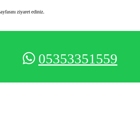
sayfasını ziyaret ediniz.
05353351559