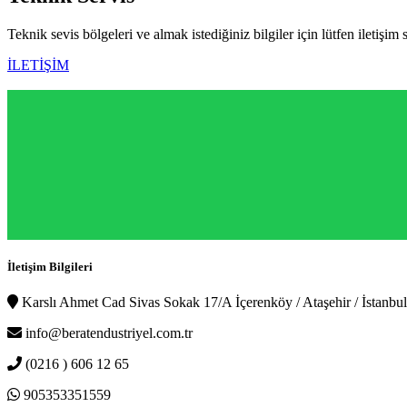
Teknik sevis bölgeleri ve almak istediğiniz bilgiler için lütfen iletişim 
İLETİŞİM
İletişim Bilgileri
Karslı Ahmet Cad Sivas Sokak 17/A İçerenköy / Ataşehir / İstanbul
info@beratendustriyel.com.tr
(0216 ) 606 12 65
905353351559