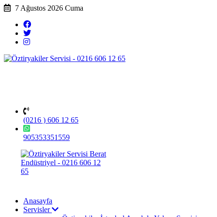
7 Ağustos 2026 Cuma
(0216 ) 606 12 65
905353351559
Anasayfa
Servisler