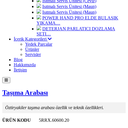
Isıtmalı Servis Ünitesi (Ceviz)
Isıtmalı Servis Ünitesi (Maun)
Isıtmalı Servis Ünitesi (Maun)
POWER HAND PRO ELDE BULAŞIK
YIKAMA…
DETERJAN PARLATICI DOZLAMA
SETI…
İçerik Kategorileri
Yedek Parçalar
Ürünler
Servisler
Blog
Hakkımızda
İletişim
Taşıma Arabası
Öztiryakiler taşıma arabası özellik ve teknik özellikleri.
ÜRÜN KODU
5RRX.60600.20