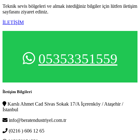
Teknik sevis bölgeleri ve almak istediğiniz bilgiler için lütfen iletişim
sayfasını ziyaret ediniz.
İLETİŞİM
05353351559
İletişim Bilgileri
Karslı Ahmet Cad Sivas Sokak 17/A İçerenköy / Ataşehir /
İstanbul
info@beratendustriyel.com.tr
(0216 ) 606 12 65