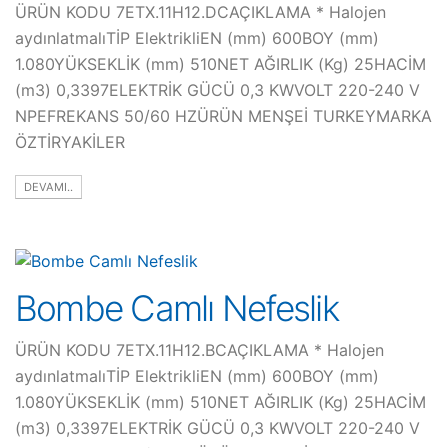
ÜRÜN KODU 7ETX.11H12.DCAÇIKLAMA * Halojen
aydınlatmalıTİP ElektrikliEN (mm) 600BOY (mm)
1.080YÜKSEKLİK (mm) 510NET AĞIRLIK (Kg) 25HACİM
(m3) 0,3397ELEKTRİK GÜCÜ 0,3 KWVOLT 220-240 V
NPEFREKANS 50/60 HZÜRÜN MENŞEİ TURKEYMARKA
ÖZTİRYAKİLER
DEVAMI..
Bombe Camlı Nefeslik
ÜRÜN KODU 7ETX.11H12.BCAÇIKLAMA * Halojen
aydınlatmalıTİP ElektrikliEN (mm) 600BOY (mm)
1.080YÜKSEKLİK (mm) 510NET AĞIRLIK (Kg) 25HACİM
(m3) 0,3397ELEKTRİK GÜCÜ 0,3 KWVOLT 220-240 V