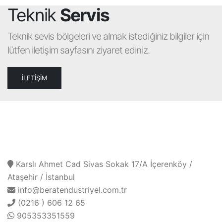
Teknik
Servis
Teknik sevis bölgeleri ve almak istediğiniz bilgiler için
lütfen iletişim sayfasını ziyaret ediniz.
İLETİŞİM
İLETIŞIM BILGILERI
Karslı Ahmet Cad Sivas Sokak 17/A İçerenköy /
Ataşehir / İstanbul
info@beratendustriyel.com.tr
(0216 ) 606 12 65
905353351559