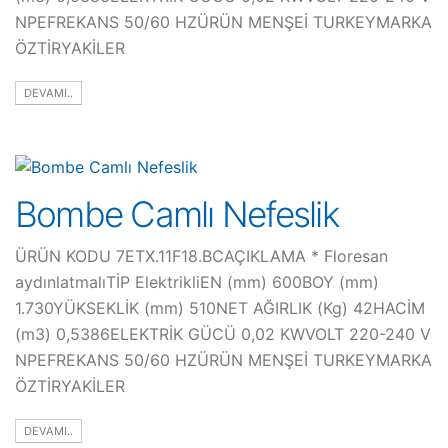
NPEFREKANS 50/60 HZÜRÜN MENŞEİ TURKEYMARKA
ÖZTİRYAKİLER
DEVAMI..
Bombe Camlı Nefeslik
ÜRÜN KODU 7ETX.11F18.BCAÇIKLAMA * Floresan
aydınlatmalıTİP ElektrikliEN (mm) 600BOY (mm)
1.730YÜKSEKLİK (mm) 510NET AĞIRLIK (Kg) 42HACİM
(m3) 0,5386ELEKTRİK GÜCÜ 0,02 KWVOLT 220-240 V
NPEFREKANS 50/60 HZÜRÜN MENŞEİ TURKEYMARKA
ÖZTİRYAKİLER
DEVAMI..