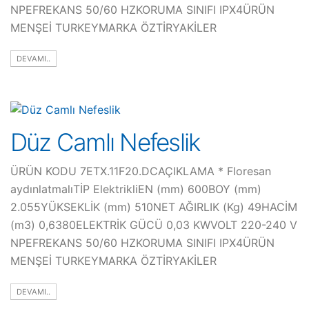
NPEFREKANS 50/60 HZKORUMA SINIFI IPX4ÜRÜN
MENŞEİ TURKEYMARKA ÖZTİRYAKİLER
DEVAMI..
Düz Camlı Nefeslik
ÜRÜN KODU 7ETX.11F20.DCAÇIKLAMA * Floresan
aydınlatmalıTİP ElektrikliEN (mm) 600BOY (mm)
2.055YÜKSEKLİK (mm) 510NET AĞIRLIK (Kg) 49HACİM
(m3) 0,6380ELEKTRİK GÜCÜ 0,03 KWVOLT 220-240 V
NPEFREKANS 50/60 HZKORUMA SINIFI IPX4ÜRÜN
MENŞEİ TURKEYMARKA ÖZTİRYAKİLER
DEVAMI..