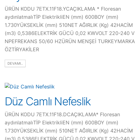
ÜRÜN KODU 7ETX.11F18.YCAÇIKLAMA * Floresan
aydınlatmalıTİP ElektrikliEN (mm) 600BOY (mm)
1.730YÜKSEKLİK (mm) 510NET AĞIRLIK (Kg) 42HACİM
(m3) 0,5386ELEKTRİK GÜCÜ 0,02 KWVOLT 220-240 V
NPEFREKANS 50/60 HZÜRÜN MENŞEİ TURKEYMARKA
ÖZTİRYAKİLER
DEVAMI..
Düz Camlı Nefeslik
ÜRÜN KODU 7ETX.11F18.DCAÇIKLAMA* Floresan
aydınlatmalıTİP ElektrikliEN (mm) 600BOY (mm)
1.730YÜKSEKLİK (mm) 510NET AĞIRLIK (Kg) 42HACİM
(m3) 0,5386ELEKTRİK GÜCÜ 0,02 KWVOLT 220-240 V