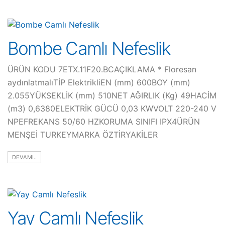
Bombe Camlı Nefeslik
ÜRÜN KODU 7ETX.11F20.BCAÇIKLAMA * Floresan
aydınlatmalıTİP ElektrikliEN (mm) 600BOY (mm)
2.055YÜKSEKLİK (mm) 510NET AĞIRLIK (Kg) 49HACİM
(m3) 0,6380ELEKTRİK GÜCÜ 0,03 KWVOLT 220-240 V
NPEFREKANS 50/60 HZKORUMA SINIFI IPX4ÜRÜN
MENŞEİ TURKEYMARKA ÖZTİRYAKİLER
DEVAMI..
Yay Camlı Nefeslik