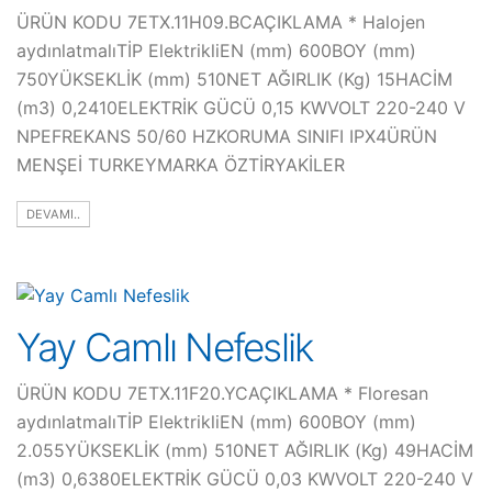
ÜRÜN KODU 7ETX.11H09.BCAÇIKLAMA * Halojen
aydınlatmalıTİP ElektrikliEN (mm) 600BOY (mm)
750YÜKSEKLİK (mm) 510NET AĞIRLIK (Kg) 15HACİM
(m3) 0,2410ELEKTRİK GÜCÜ 0,15 KWVOLT 220-240 V
NPEFREKANS 50/60 HZKORUMA SINIFI IPX4ÜRÜN
MENŞEİ TURKEYMARKA ÖZTİRYAKİLER
DEVAMI..
Yay Camlı Nefeslik
ÜRÜN KODU 7ETX.11F20.YCAÇIKLAMA * Floresan
aydınlatmalıTİP ElektrikliEN (mm) 600BOY (mm)
2.055YÜKSEKLİK (mm) 510NET AĞIRLIK (Kg) 49HACİM
(m3) 0,6380ELEKTRİK GÜCÜ 0,03 KWVOLT 220-240 V