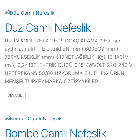
Düz Camlı Nefeslik
ÜRÜN KODU 7ETX.11H09.DCAÇIKLAMA * Halojen
aydınlatmalıTİP ElektrikliEN (mm) 600BOY (mm)
750YÜKSEKLİK (mm) 510NET AĞIRLIK (Kg) 15HACİM
(m3) 0,2410ELEKTRİK GÜCÜ 0,15 KWVOLT 220-240 V
NPEFREKANS 50/60 HZKORUMA SINIFI IPX4ÜRÜN
MENŞEİ TURKEYMARKA ÖZTİRYAKİLER
DEVAMI..
Bombe Camlı Nefeslik