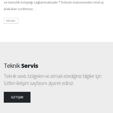
ve temizlik kolaylığı sağlanmaktadır.* Döküm malzemeden imal işi
plakaları sızdırmaz…
DEVAMI..
Teknik
Servis
Teknik sevis bölgeleri ve almak istediğiniz bilgiler için
lütfen iletişim sayfasını ziyaret ediniz.
İLETİŞİM