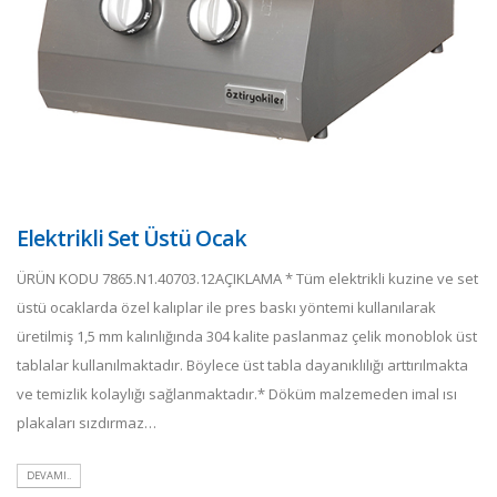
Elektrikli Set Üstü Ocak
ÜRÜN KODU 7865.N1.40703.12AÇIKLAMA * Tüm elektrikli kuzine ve set
üstü ocaklarda özel kalıplar ile pres baskı yöntemi kullanılarak
üretilmiş 1,5 mm kalınlığında 304 kalite paslanmaz çelik monoblok üst
tablalar kullanılmaktadır. Böylece üst tabla dayanıklılığı arttırılmakta
ve temizlik kolaylığı sağlanmaktadır.* Döküm malzemeden imal ısı
plakaları sızdırmaz…
DEVAMI..