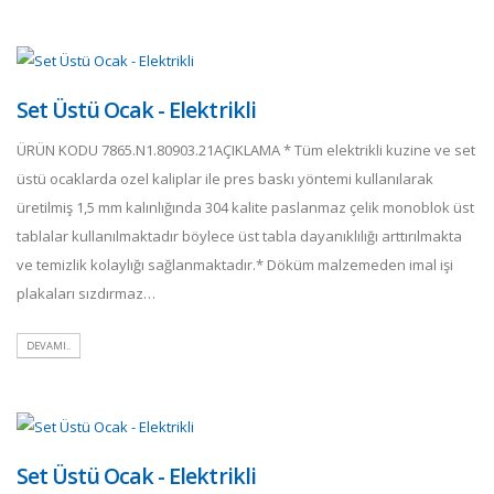
Set Üstü Ocak - Elektrikli
ÜRÜN KODU 7865.N1.80903.21AÇIKLAMA * Tüm elektrikli kuzine ve set
üstü ocaklarda ozel kaliplar ile pres baskı yöntemi kullanılarak
üretilmiş 1,5 mm kalınlığında 304 kalite paslanmaz çelik monoblok üst
tablalar kullanılmaktadır böylece üst tabla dayanıklılığı arttırılmakta
ve temizlik kolaylığı sağlanmaktadır.* Döküm malzemeden imal işi
plakaları sızdırmaz…
DEVAMI..
Set Üstü Ocak - Elektrikli