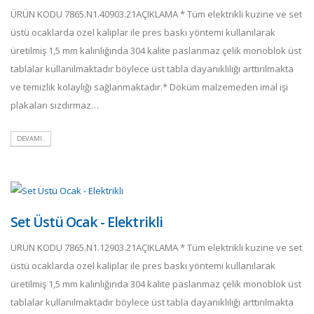
ÜRÜN KODU 7865.N1.40903.21AÇIKLAMA * Tüm elektrikli kuzine ve set
üstü ocaklarda ozel kaliplar ile pres baskı yöntemi kullanılarak
üretilmiş 1,5 mm kalınlığında 304 kalite paslanmaz çelik monoblok üst
tablalar kullanılmaktadır böylece üst tabla dayanıklılığı arttırılmakta
ve temizlik kolaylığı sağlanmaktadır.* Döküm malzemeden imal işi
plakaları sızdırmaz…
DEVAMI..
Set Üstü Ocak - Elektrikli
ÜRÜN KODU 7865.N1.12903.21AÇIKLAMA * Tüm elektrikli kuzine ve set
üstü ocaklarda ozel kaliplar ile pres baskı yöntemi kullanılarak
üretilmiş 1,5 mm kalınlığında 304 kalite paslanmaz çelik monoblok üst
tablalar kullanılmaktadır böylece üst tabla dayanıklılığı arttırılmakta