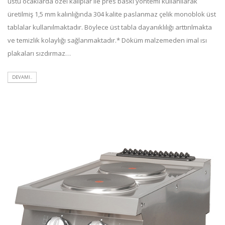
üstü ocaklarda özel kalıplar ile pres baskı yöntemi kullanılarak
üretilmiş 1,5 mm kalınlığında 304 kalite paslanmaz çelik monoblok üst
tablalar kullanılmaktadır. Böylece üst tabla dayanıklılığı arttırılmakta
ve temizlik kolaylığı sağlanmaktadır.* Döküm malzemeden imal ısı
plakaları sızdırmaz…
DEVAMI..