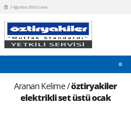
7 Ağustos 2026 Cuma
Aranan Kelime /
öztiryakiler
elektrikli set üstü ocak