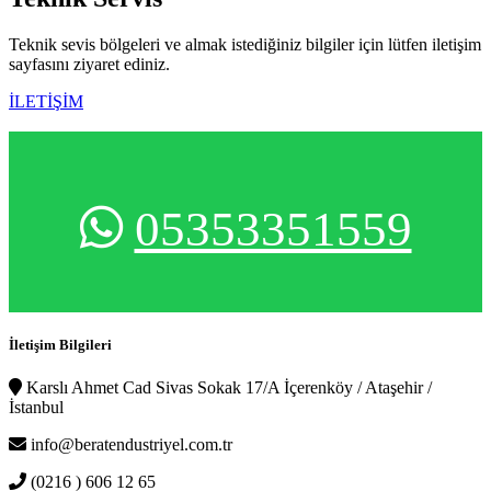
Teknik sevis bölgeleri ve almak istediğiniz bilgiler için lütfen iletişim
sayfasını ziyaret ediniz.
İLETİŞİM
05353351559
İletişim Bilgileri
Karslı Ahmet Cad Sivas Sokak 17/A İçerenköy / Ataşehir /
İstanbul
info@beratendustriyel.com.tr
(0216 ) 606 12 65