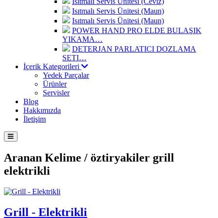
Isıtmalı Servis Ünitesi (Ceviz)
Isıtmalı Servis Ünitesi (Maun)
Isıtmalı Servis Ünitesi (Maun)
POWER HAND PRO ELDE BULAŞIK
YIKAMA…
DETERJAN PARLATICI DOZLAMA
SETI…
İçerik Kategorileri
Yedek Parçalar
Ürünler
Servisler
Blog
Hakkımızda
İletişim
Aranan Kelime /
öztiryakiler grill
elektrikli
Grill - Elektrikli