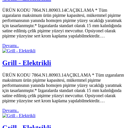
ÜRÜN KODU 7864.N1.80903.14CAÇIKLAMA * Tüm
ızgaraların maksimum ürün pişirme kapasitesi, mükemmel pişirme
performansının yanında homojen pişirme yüzey sıcaklığı yaratmak
için tasarlanmıştır.* Izgaralarda standart olarak 15 mm kalınlığında
satine edilmiş çelik pişirme yüzeyi mevcuttur. Opsiyonel olarak
pişirme yüzeyine sert krom kaplama yapılabilmektedir.…
Devamı..
Grill - Elektrikli
ÜRÜN KODU 7864.N1.80903.14AÇIKLAMA * Tüm ızgaraların
maksimum ürün pişirme kapasitesi, mükemmel pişirme
performansının yanında homojen pişirme yüzey sıcaklığı yaratmak
için tasarlanmıştır.* Izgaralarda standart olarak 15 mm kalınlığında
satine edilmiş çelik pişirme yüzeyi mevcuttur. Opsiyonel olarak
pişirme yüzeyine sert krom kaplama yapılabilmektedir.…
Devamı..
Grill - Elektrikli