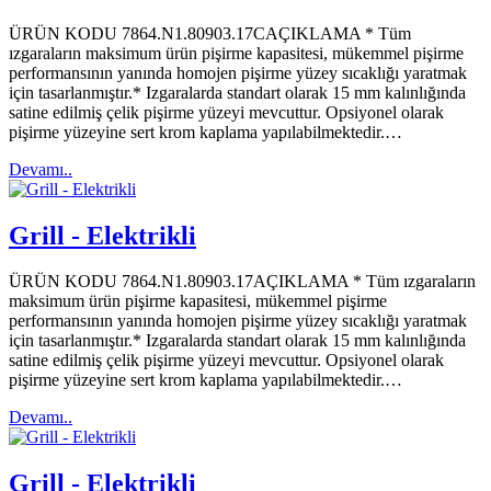
ÜRÜN KODU 7864.N1.80903.17CAÇIKLAMA * Tüm
ızgaraların maksimum ürün pişirme kapasitesi, mükemmel pişirme
performansının yanında homojen pişirme yüzey sıcaklığı yaratmak
için tasarlanmıştır.* Izgaralarda standart olarak 15 mm kalınlığında
satine edilmiş çelik pişirme yüzeyi mevcuttur. Opsiyonel olarak
pişirme yüzeyine sert krom kaplama yapılabilmektedir.…
Devamı..
Grill - Elektrikli
ÜRÜN KODU 7864.N1.80903.17AÇIKLAMA * Tüm ızgaraların
maksimum ürün pişirme kapasitesi, mükemmel pişirme
performansının yanında homojen pişirme yüzey sıcaklığı yaratmak
için tasarlanmıştır.* Izgaralarda standart olarak 15 mm kalınlığında
satine edilmiş çelik pişirme yüzeyi mevcuttur. Opsiyonel olarak
pişirme yüzeyine sert krom kaplama yapılabilmektedir.…
Devamı..
Grill - Elektrikli