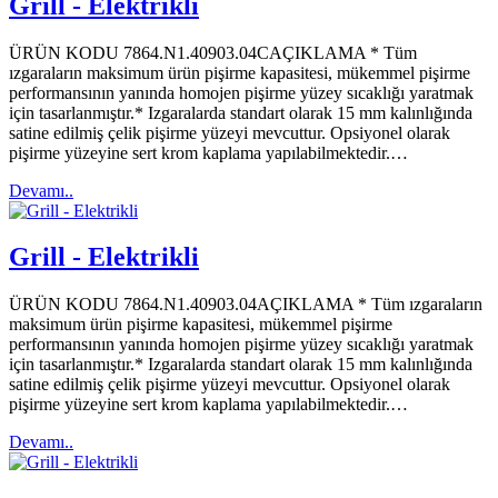
Grill - Elektrikli
ÜRÜN KODU 7864.N1.40903.04CAÇIKLAMA * Tüm
ızgaraların maksimum ürün pişirme kapasitesi, mükemmel pişirme
performansının yanında homojen pişirme yüzey sıcaklığı yaratmak
için tasarlanmıştır.* Izgaralarda standart olarak 15 mm kalınlığında
satine edilmiş çelik pişirme yüzeyi mevcuttur. Opsiyonel olarak
pişirme yüzeyine sert krom kaplama yapılabilmektedir.…
Devamı..
Grill - Elektrikli
ÜRÜN KODU 7864.N1.40903.04AÇIKLAMA * Tüm ızgaraların
maksimum ürün pişirme kapasitesi, mükemmel pişirme
performansının yanında homojen pişirme yüzey sıcaklığı yaratmak
için tasarlanmıştır.* Izgaralarda standart olarak 15 mm kalınlığında
satine edilmiş çelik pişirme yüzeyi mevcuttur. Opsiyonel olarak
pişirme yüzeyine sert krom kaplama yapılabilmektedir.…
Devamı..