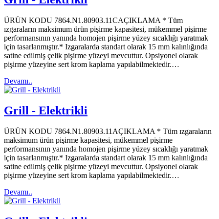
ÜRÜN KODU 7864.N1.80903.11CAÇIKLAMA * Tüm
ızgaraların maksimum ürün pişirme kapasitesi, mükemmel pişirme
performansının yanında homojen pişirme yüzey sıcaklığı yaratmak
için tasarlanmıştır.* Izgaralarda standart olarak 15 mm kalınlığında
satine edilmiş çelik pişirme yüzeyi mevcuttur. Opsiyonel olarak
pişirme yüzeyine sert krom kaplama yapılabilmektedir.…
Devamı..
Grill - Elektrikli
ÜRÜN KODU 7864.N1.80903.11AÇIKLAMA * Tüm ızgaraların
maksimum ürün pişirme kapasitesi, mükemmel pişirme
performansının yanında homojen pişirme yüzey sıcaklığı yaratmak
için tasarlanmıştır.* Izgaralarda standart olarak 15 mm kalınlığında
satine edilmiş çelik pişirme yüzeyi mevcuttur. Opsiyonel olarak
pişirme yüzeyine sert krom kaplama yapılabilmektedir.…
Devamı..