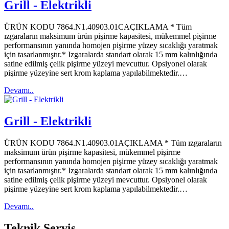
Grill - Elektrikli
ÜRÜN KODU 7864.N1.40903.01CAÇIKLAMA * Tüm
ızgaraların maksimum ürün pişirme kapasitesi, mükemmel pişirme
performansının yanında homojen pişirme yüzey sıcaklığı yaratmak
için tasarlanmıştır.* Izgaralarda standart olarak 15 mm kalınlığında
satine edilmiş çelik pişirme yüzeyi mevcuttur. Opsiyonel olarak
pişirme yüzeyine sert krom kaplama yapılabilmektedir.…
Devamı..
Grill - Elektrikli
ÜRÜN KODU 7864.N1.40903.01AÇIKLAMA * Tüm ızgaraların
maksimum ürün pişirme kapasitesi, mükemmel pişirme
performansının yanında homojen pişirme yüzey sıcaklığı yaratmak
için tasarlanmıştır.* Izgaralarda standart olarak 15 mm kalınlığında
satine edilmiş çelik pişirme yüzeyi mevcuttur. Opsiyonel olarak
pişirme yüzeyine sert krom kaplama yapılabilmektedir.…
Devamı..
Teknik
Servis