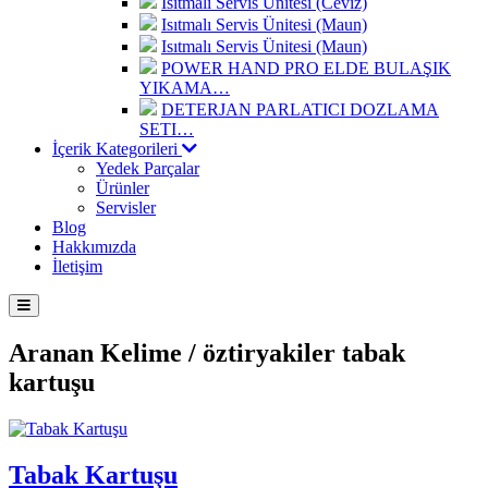
Isıtmalı Servis Ünitesi (Ceviz)
Isıtmalı Servis Ünitesi (Maun)
Isıtmalı Servis Ünitesi (Maun)
POWER HAND PRO ELDE BULAŞIK
YIKAMA…
DETERJAN PARLATICI DOZLAMA
SETI…
İçerik Kategorileri
Yedek Parçalar
Ürünler
Servisler
Blog
Hakkımızda
İletişim
Aranan Kelime /
öztiryakiler tabak
kartuşu
Tabak Kartuşu