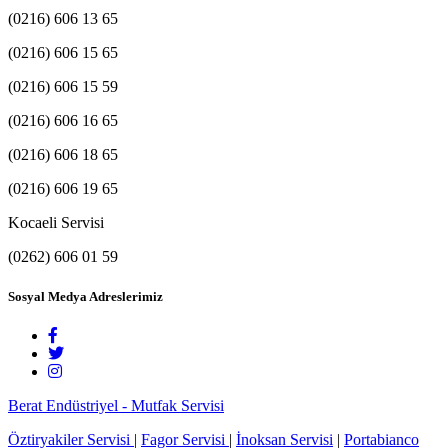
(0216) 606 13 65
(0216) 606 15 65
(0216) 606 15 59
(0216) 606 16 65
(0216) 606 18 65
(0216) 606 19 65
Kocaeli Servisi
(0262) 606 01 59
Sosyal Medya Adreslerimiz
Berat Endüstriyel - Mutfak Servisi
Öztiryakiler Servisi
|
Fagor Servisi
|
İnoksan Servisi
|
Portabianco