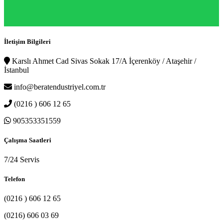
İletişim Bilgileri
Karslı Ahmet Cad Sivas Sokak 17/A İçerenköy / Ataşehir /
İstanbul
info@beratendustriyel.com.tr
(0216 ) 606 12 65
905353351559
Çalışma Saatleri
7/24 Servis
Telefon
(0216 ) 606 12 65
(0216) 606 03 69