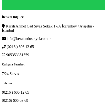
İletişim Bilgileri
Karslı Ahmet Cad Sivas Sokak 17/A İçerenköy / Ataşehir /
İstanbul
info@beratendustriyel.com.tr
(0216 ) 606 12 65
905353351559
Çalışma Saatleri
7/24 Servis
Telefon
(0216 ) 606 12 65
(0216) 606 03 69