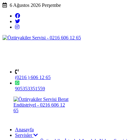
6 Ağustos 2026 Perşembe
(0216 ) 606 12 65
905353351559
Anasayfa
Servisler