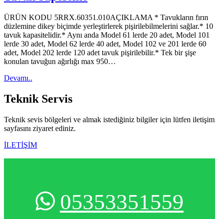
ÜRÜN KODU 5RRX.60351.010AÇIKLAMA * Tavukların fırın
düzlemine dikey biçimde yerleştirlerek pişirilebilmelerini sağlar.* 10
tavuk kapasitelidir.* Aynı anda Model 61 lerde 20 adet, Model 101
lerde 30 adet, Model 62 lerde 40 adet, Model 102 ve 201 lerde 60
adet, Model 202 lerde 120 adet tavuk pişirilebilir.* Tek bir şişe
konulan tavuğun ağırlığı max 950…
Devamı..
Teknik
Servis
Teknik sevis bölgeleri ve almak istediğiniz bilgiler için lütfen iletişim
sayfasını ziyaret ediniz.
İLETİŞİM
05353351559