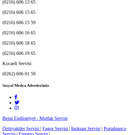
(0216) 606 13 65
(0216) 606 15 65
(0216) 606 15 59
(0216) 606 16 65
(0216) 606 18 65
(0216) 606 19 65
Kocaeli Servisi
(0262) 606 01 59
Sosyal Medya Adreslerimiz
Berat Endüstriyel - Mutfak Servisi
Öztiryakiler Servisi
|
Fagor Servisi
|
İnoksan Servisi
|
Portabianco
Servisi
|
Empero Servisi
|