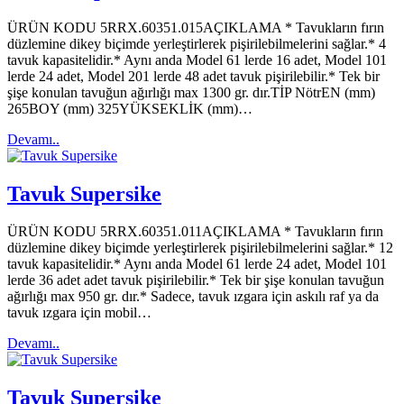
ÜRÜN KODU 5RRX.60351.015AÇIKLAMA * Tavukların fırın
düzlemine dikey biçimde yerleştirlerek pişirilebilmelerini sağlar.* 4
tavuk kapasitelidir.* Aynı anda Model 61 lerde 16 adet, Model 101
lerde 24 adet, Model 201 lerde 48 adet tavuk pişirilebilir.* Tek bir
şişe konulan tavuğun ağırlığı max 1300 gr. dır.TİP NötrEN (mm)
265BOY (mm) 325YÜKSEKLİK (mm)…
Devamı..
Tavuk Supersike
ÜRÜN KODU 5RRX.60351.011AÇIKLAMA * Tavukların fırın
düzlemine dikey biçimde yerleştirlerek pişirilebilmelerini sağlar.* 12
tavuk kapasitelidir.* Aynı anda Model 61 lerde 24 adet, Model 101
lerde 36 adet adet tavuk pişirilebilir.* Tek bir şişe konulan tavuğun
ağırlığı max 950 gr. dır.* Sadece, tavuk ızgara için askılı raf ya da
tavuk ızgara için mobil…
Devamı..
Tavuk Supersike