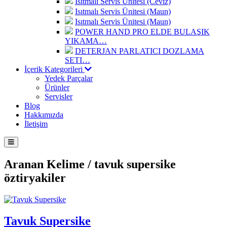
Isıtmalı Servis Ünitesi (Ceviz)
Isıtmalı Servis Ünitesi (Maun)
Isıtmalı Servis Ünitesi (Maun)
POWER HAND PRO ELDE BULAŞIK
YIKAMA…
DETERJAN PARLATICI DOZLAMA
SETI…
İçerik Kategorileri
Yedek Parçalar
Ürünler
Servisler
Blog
Hakkımızda
İletişim
Aranan Kelime /
tavuk supersike
öztiryakiler
Tavuk Supersike