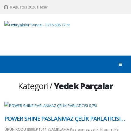
9 Ağustos 2026 Pazar
Kategori /
Yedek Parçalar
POWER SHINE PASLANMAZ ÇELİK PARLATICISI…
ÜRÜN KODU 8899.P1011.75AÇIKLAMA Paslanmaz çelik, krom, nikel