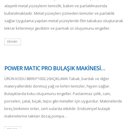
alaşımlı metal yüzeylerin temizlik, bakım ve parlatılmasında
kullanılmaktadır. Metal yüzeyleri çizmeden temizler ve parlaklık
sağlar.Uygulama yapılan metal yüzeylerde film tabakası oluşturarak
tekrar kirlenmeyi geciktirir ve parmak izi oluşumunu engeller.
DEVAMI..
POWER MATIC PRO BULAŞIK MAKİNESİ…
ÜRÜN KODU 8899.P1002.20AÇIKLAMA Tabak, bardak ve diğer
materyallerdeki donmuş yağ ve kirleri temizler, hijyen sağlar.
Bulaşıklarda koku oluşumunu engeller. Paslanmaz çelik, cam,
porselen, çatal, bıçak, tepsi gibi metaller için uygundur. Makinelerde
kireç birikimini önler, sert sularda etkilidir. Endüstriyel bulaşık
makinelerine takılan dozaj pompa…