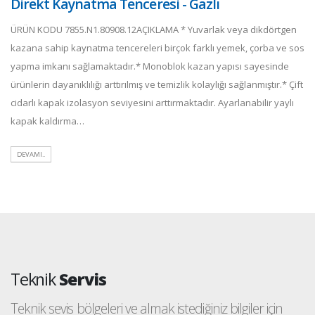
Direkt Kaynatma Tenceresi - Gazlı
ÜRÜN KODU 7855.N1.80908.12AÇIKLAMA * Yuvarlak veya dikdörtgen
kazana sahip kaynatma tencereleri birçok farklı yemek, çorba ve sos
yapma imkanı sağlamaktadır.* Monoblok kazan yapısı sayesinde
ürünlerin dayanıklılığı arttırılmış ve temizlik kolaylığı sağlanmıştır.* Çift
cidarlı kapak izolasyon seviyesini arttırmaktadır. Ayarlanabilir yaylı
kapak kaldırma…
DEVAMI..
Teknik
Servis
Teknik sevis bölgeleri ve almak istediğiniz bilgiler için