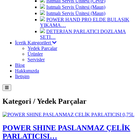
Isıtmalı Servis Ünitesi (Ceviz)
Isıtmalı Servis Ünitesi (Maun)
Isıtmalı Servis Ünitesi (Maun)
POWER HAND PRO ELDE BULAŞIK
YIKAMA…
DETERJAN PARLATICI DOZLAMA
SETI…
İçerik Kategorileri
Yedek Parçalar
Ürünler
Servisler
Blog
Hakkımızda
İletişim
Kategori /
Yedek Parçalar
POWER SHINE PASLANMAZ ÇELİK
PARLATICISI…