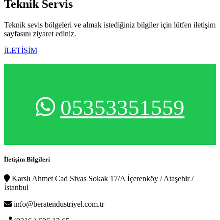
Teknik
Servis
Teknik sevis bölgeleri ve almak istediğiniz bilgiler için lütfen iletişim
sayfasını ziyaret ediniz.
İLETİŞİM
05353351559
İletişim Bilgileri
Karslı Ahmet Cad Sivas Sokak 17/A İçerenköy / Ataşehir /
İstanbul
info@beratendustriyel.com.tr