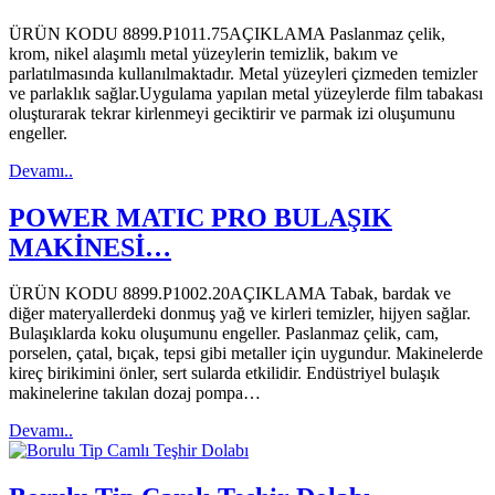
ÜRÜN KODU 8899.P1011.75AÇIKLAMA Paslanmaz çelik,
krom, nikel alaşımlı metal yüzeylerin temizlik, bakım ve
parlatılmasında kullanılmaktadır. Metal yüzeyleri çizmeden temizler
ve parlaklık sağlar.Uygulama yapılan metal yüzeylerde film tabakası
oluşturarak tekrar kirlenmeyi geciktirir ve parmak izi oluşumunu
engeller.
Devamı..
POWER MATIC PRO BULAŞIK
MAKİNESİ…
ÜRÜN KODU 8899.P1002.20AÇIKLAMA Tabak, bardak ve
diğer materyallerdeki donmuş yağ ve kirleri temizler, hijyen sağlar.
Bulaşıklarda koku oluşumunu engeller. Paslanmaz çelik, cam,
porselen, çatal, bıçak, tepsi gibi metaller için uygundur. Makinelerde
kireç birikimini önler, sert sularda etkilidir. Endüstriyel bulaşık
makinelerine takılan dozaj pompa…
Devamı..