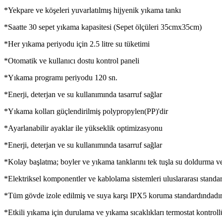
*Yekpare ve köşeleri yuvarlatılmış hijyenik yıkama tankı
*Saatte 30 sepet yıkama kapasitesi (Sepet ölçüleri 35cmx35cm)
*Her yıkama periyodu için 2.5 litre su tüketimi
*Otomatik ve kullanıcı dostu kontrol paneli
*Yıkama programı periyodu 120 sn.
*Enerji, deterjan ve su kullanımında tasarruf sağlar
*Yıkama kolları güçlendirilmiş polypropylen(PP)'dir
*Ayarlanabilir ayaklar ile yükseklik optimizasyonu
*Enerji, deterjan ve su kullanımında tasarruf sağlar
*Kolay başlatma; boyler ve yıkama tanklarını tek tuşla su doldurma v
*Elektriksel komponentler ve kablolama sistemleri uluslararası standar
*Tüm gövde izole edilmiş ve suya karşı IPX5 koruma standardındadı
*Etkili yıkama için durulama ve yıkama sıcaklıkları termostat kontroll