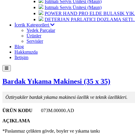
Isıtmalı Servis Ünitesi (Maun)
Isıtmalı Servis Ünitesi (Maun)
POWER HAND PRO ELDE BULAŞIK Y
DETERJAN PARLATICI DOZLAMA SETI
İçerik Kategorileri
Yedek Parçalar
Ürünler
Servisler
Blog
Hakkımızda
İletişim
Bardak Yıkama Makinesi (35 x 35)
Öztiryakiler bardak yıkama makinesi özellik ve teknik özellikleri.
ÜRÜN KODU
073M.00000.AD
AÇIKLAMA
*Paslanmaz çelikten gövde, boyler ve yıkama tankı