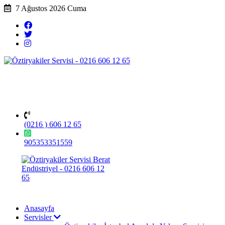
7 Ağustos 2026 Cuma
(0216 ) 606 12 65
905353351559
Anasayfa
Servisler