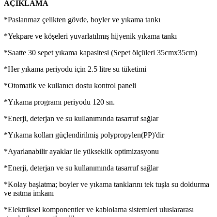
AÇIKLAMA
*Paslanmaz çelikten gövde, boyler ve yıkama tankı
*Yekpare ve köşeleri yuvarlatılmış hijyenik yıkama tankı
*Saatte 30 sepet yıkama kapasitesi (Sepet ölçüleri 35cmx35cm)
*Her yıkama periyodu için 2.5 litre su tüketimi
*Otomatik ve kullanıcı dostu kontrol paneli
*Yıkama programı periyodu 120 sn.
*Enerji, deterjan ve su kullanımında tasarruf sağlar
*Yıkama kolları güçlendirilmiş polypropylen(PP)'dir
*Ayarlanabilir ayaklar ile yükseklik optimizasyonu
*Enerji, deterjan ve su kullanımında tasarruf sağlar
*Kolay başlatma; boyler ve yıkama tanklarını tek tuşla su doldurma
ve ısıtma imkanı
*Elektriksel komponentler ve kablolama sistemleri uluslararası