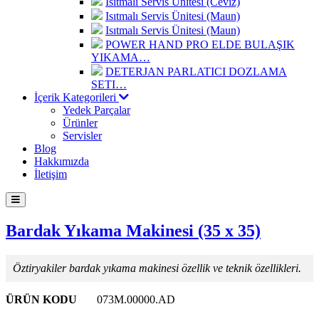
Isıtmalı Servis Ünitesi (Ceviz)
Isıtmalı Servis Ünitesi (Maun)
Isıtmalı Servis Ünitesi (Maun)
POWER HAND PRO ELDE BULAŞIK
YIKAMA…
DETERJAN PARLATICI DOZLAMA
SETI…
İçerik Kategorileri
Yedek Parçalar
Ürünler
Servisler
Blog
Hakkımızda
İletişim
Bardak Yıkama Makinesi (35 x 35)
Öztiryakiler bardak yıkama makinesi özellik ve teknik özellikleri.
ÜRÜN KODU
073M.00000.AD