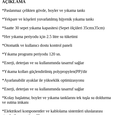
AÇIKLAMA
*Paslanmaz çelikten gövde, boyler ve yıkama tankı
*Yekpare ve köşeleri yuvarlatılmış hijyenik yıkama tankı
*Saatte 30 sepet yıkama kapasitesi (Sepet ölçüleri 35cmx35cm)
*Her yıkama periyodu için 2.5 litre su tüketimi
*Otomatik ve kullanıcı dostu kontrol paneli
*Yıkama programı periyodu 120 sn.
*Enerji, deterjan ve su kullanımında tasarruf sağlar
*Yıkama kolları güçlendirilmiş polypropylen(PP)'dir
*Ayarlanabilir ayaklar ile yükseklik optimizasyonu
*Enerji, deterjan ve su kullanımında tasarruf sağlar
*Kolay başlatma; boyler ve yıkama tanklarını tek tuşla su doldurma
ve ısıtma imkanı
*Elektriksel komponentler ve kablolama sistemleri uluslararası