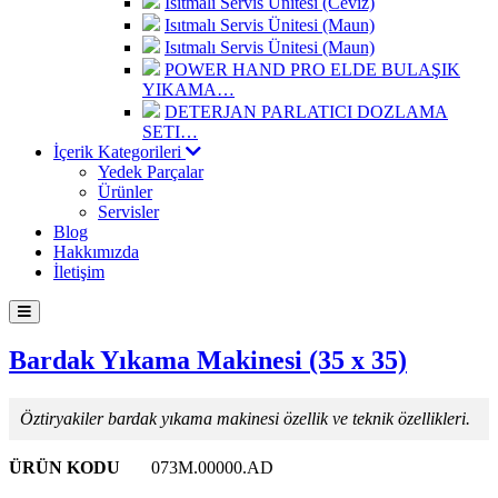
Isıtmalı Servis Ünitesi (Ceviz)
Isıtmalı Servis Ünitesi (Maun)
Isıtmalı Servis Ünitesi (Maun)
POWER HAND PRO ELDE BULAŞIK
YIKAMA…
DETERJAN PARLATICI DOZLAMA
SETI…
İçerik Kategorileri
Yedek Parçalar
Ürünler
Servisler
Blog
Hakkımızda
İletişim
Bardak Yıkama Makinesi (35 x 35)
Öztiryakiler bardak yıkama makinesi özellik ve teknik özellikleri.
ÜRÜN KODU
073M.00000.AD