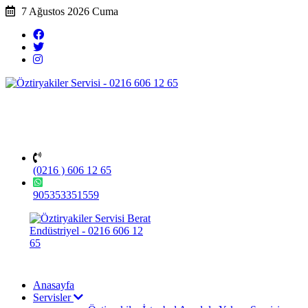
7 Ağustos 2026 Cuma
(0216 ) 606 12 65
905353351559
Anasayfa
Servisler