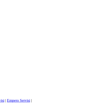
isi
|
Empero Servisi
|