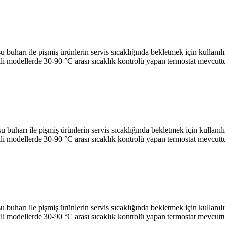
le pişmiş ürünlerin servis sıcaklığında bekletmek için kullanılır*
li modellerde 30-90 °C arası sıcaklık kontrolü yapan termostat mevcutt
le pişmiş ürünlerin servis sıcaklığında bekletmek için kullanılır*
li modellerde 30-90 °C arası sıcaklık kontrolü yapan termostat mevcutt
le pişmiş ürünlerin servis sıcaklığında bekletmek için kullanılır*
li modellerde 30-90 °C arası sıcaklık kontrolü yapan termostat mevcutt