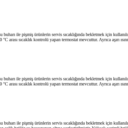
le pişmiş ürünlerin servis sıcaklığında bekletmek için kullanılır.* 
90 °C arası sıcaklık kontrolü yapan termostat mevcuttur. Ayrıca aşırı ı
le pişmiş ürünlerin servis sıcaklığında bekletmek için kullanılır.* 
90 °C arası sıcaklık kontrolü yapan termostat mevcuttur. Ayrıca aşırı ı
le pişmiş ürünlerin servis sıcaklığında bekletmek için kullanılır.* 