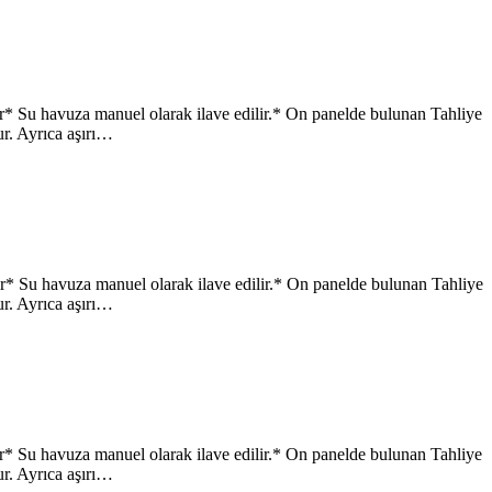
 Su havuza manuel olarak ilave edilir.* On panelde bulunan Tahliye
ur. Ayrıca aşırı…
 Su havuza manuel olarak ilave edilir.* On panelde bulunan Tahliye
ur. Ayrıca aşırı…
 Su havuza manuel olarak ilave edilir.* On panelde bulunan Tahliye
ur. Ayrıca aşırı…