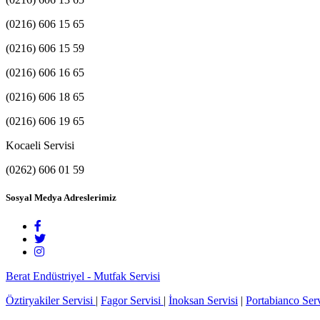
(0216) 606 15 65
(0216) 606 15 59
(0216) 606 16 65
(0216) 606 18 65
(0216) 606 19 65
Kocaeli Servisi
(0262) 606 01 59
Sosyal Medya Adreslerimiz
Berat Endüstriyel - Mutfak Servisi
Öztiryakiler Servisi
|
Fagor Servisi
|
İnoksan Servisi
|
Portabianco Serv