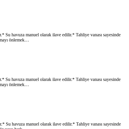
Su havuza manuel olarak ilave edilir.* Tahliye vanası sayesinde
sınmayı önlemek…
Su havuza manuel olarak ilave edilir.* Tahliye vanası sayesinde
sınmayı önlemek…
Su havuza manuel olarak ilave edilir.* Tahliye vanası sayesinde