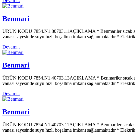
Devamı..
Benmari
ÜRÜN KODU 7854.N1.80703.11AÇIKLAMA * Benmariler sıcak su buharı i
vanası sayesinde suyu hızlı boşaltma imkanı sağlanmaktadır.* Elektrik
Devamı..
Benmari
ÜRÜN KODU 7854.N1.40703.13AÇIKLAMA * Benmariler sıcak su buharı i
vanası sayesinde suyu hızlı boşaltma imkanı sağlanmaktadır.* Elektrik
Devamı..
Benmari
ÜRÜN KODU 7854.N1.40703.11AÇIKLAMA * Benmariler sıcak su buharı i
vanası sayesinde suyu hızlı boşaltma imkanı sağlanmaktadır.* Elektrik