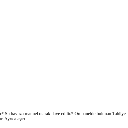
 Su havuza manuel olarak ilave edilir.* On panelde bulunan Tahliye
ur. Ayrıca aşırı…