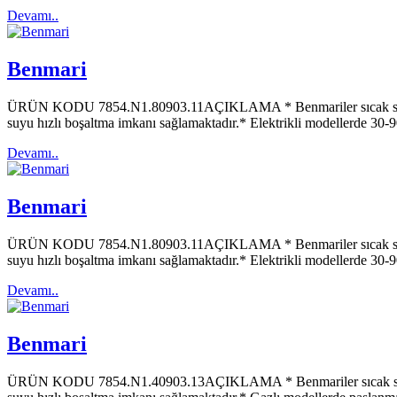
Devamı..
Benmari
ÜRÜN KODU 7854.N1.80903.11AÇIKLAMA * Benmariler sıcak su buharı i
suyu hızlı boşaltma imkanı sağlamaktadır.* Elektrikli modellerde 30-
Devamı..
Benmari
ÜRÜN KODU 7854.N1.80903.11AÇIKLAMA * Benmariler sıcak su buharı i
suyu hızlı boşaltma imkanı sağlamaktadır.* Elektrikli modellerde 30-
Devamı..
Benmari
ÜRÜN KODU 7854.N1.40903.13AÇIKLAMA * Benmariler sıcak su buharı i