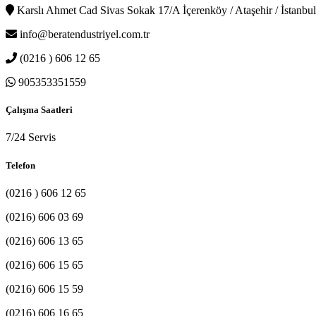
Karslı Ahmet Cad Sivas Sokak 17/A İçerenköy / Ataşehir / İstanbul
info@beratendustriyel.com.tr
(0216 ) 606 12 65
905353351559
Çalışma Saatleri
7/24 Servis
Telefon
(0216 ) 606 12 65
(0216) 606 03 69
(0216) 606 13 65
(0216) 606 15 65
(0216) 606 15 59
(0216) 606 16 65