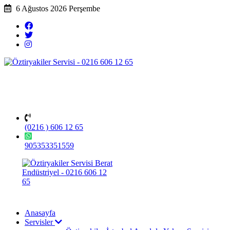
6 Ağustos 2026 Perşembe
(0216 ) 606 12 65
905353351559
Anasayfa
Servisler