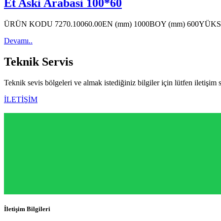
Et Aski Arabasi 100*60
ÜRÜN KODU 7270.10060.00EN (mm) 1000BOY (mm) 600YÜK
Devamı..
Teknik
Servis
Teknik sevis bölgeleri ve almak istediğiniz bilgiler için lütfen iletişim 
İLETİŞİM
İletişim Bilgileri