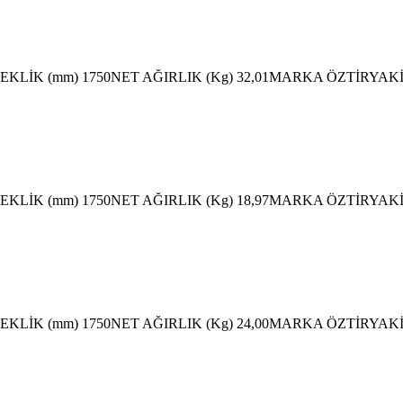
SEKLİK (mm) 1750NET AĞIRLIK (Kg) 32,01MARKA ÖZTİRYAK
SEKLİK (mm) 1750NET AĞIRLIK (Kg) 18,97MARKA ÖZTİRYAK
SEKLİK (mm) 1750NET AĞIRLIK (Kg) 24,00MARKA ÖZTİRYAK