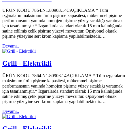
ÜRÜN KODU 7864.N1.80903.14CAÇIKLAMA * Tüm
ızgaraların maksimum ürün pişirme kapasitesi, mükemmel pişirme
performansının yanında homojen pişirme yüzey sıcaklığı yaratmak
için tasarlanmıştır.* Izgaralarda standart olarak 15 mm kalınlığında
satine edilmiş çelik pişirme yüzeyi mevcuttur. Opsiyonel olarak
pişirme yüzeyine sert krom kaplama yapılabilmektedir.…
Devamı..
Grill - Elektrikli
ÜRÜN KODU 7864.N1.80903.14AÇIKLAMA * Tüm ızgaraların
maksimum ürün pişirme kapasitesi, mükemmel pişirme
performansının yanında homojen pişirme yüzey sıcaklığı yaratmak
için tasarlanmıştır.* Izgaralarda standart olarak 15 mm kalınlığında
satine edilmiş çelik pişirme yüzeyi mevcuttur. Opsiyonel olarak
pişirme yüzeyine sert krom kaplama yapılabilmektedir.…
Devamı..
Grill - Elektrikli