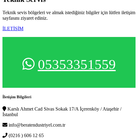
Teknik sevis bölgeleri ve almak istediğiniz bilgiler için lütfen iletişim
sayfasını ziyaret ediniz.
İLETİŞİM
05353351559
İletişim Bilgileri
Karslı Ahmet Cad Sivas Sokak 17/A İçerenköy / Ataşehir /
İstanbul
info@beratendustriyel.com.tr
(0216 ) 606 12 65