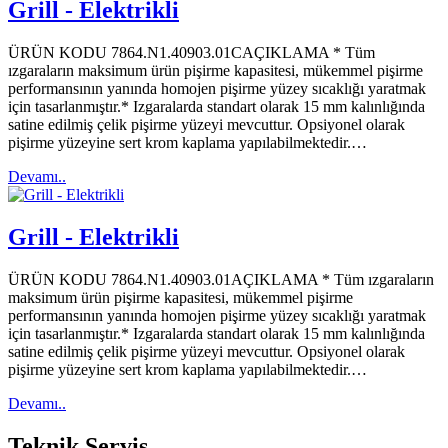
Grill - Elektrikli
ÜRÜN KODU 7864.N1.40903.01CAÇIKLAMA * Tüm
ızgaraların maksimum ürün pişirme kapasitesi, mükemmel pişirme
performansının yanında homojen pişirme yüzey sıcaklığı yaratmak
için tasarlanmıştır.* Izgaralarda standart olarak 15 mm kalınlığında
satine edilmiş çelik pişirme yüzeyi mevcuttur. Opsiyonel olarak
pişirme yüzeyine sert krom kaplama yapılabilmektedir.…
Devamı..
Grill - Elektrikli
ÜRÜN KODU 7864.N1.40903.01AÇIKLAMA * Tüm ızgaraların
maksimum ürün pişirme kapasitesi, mükemmel pişirme
performansının yanında homojen pişirme yüzey sıcaklığı yaratmak
için tasarlanmıştır.* Izgaralarda standart olarak 15 mm kalınlığında
satine edilmiş çelik pişirme yüzeyi mevcuttur. Opsiyonel olarak
pişirme yüzeyine sert krom kaplama yapılabilmektedir.…
Devamı..
Teknik
Servis