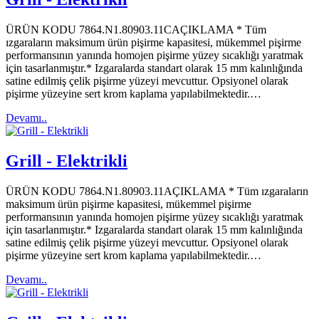
ÜRÜN KODU 7864.N1.80903.11CAÇIKLAMA * Tüm
ızgaraların maksimum ürün pişirme kapasitesi, mükemmel pişirme
performansının yanında homojen pişirme yüzey sıcaklığı yaratmak
için tasarlanmıştır.* Izgaralarda standart olarak 15 mm kalınlığında
satine edilmiş çelik pişirme yüzeyi mevcuttur. Opsiyonel olarak
pişirme yüzeyine sert krom kaplama yapılabilmektedir.…
Devamı..
Grill - Elektrikli
ÜRÜN KODU 7864.N1.80903.11AÇIKLAMA * Tüm ızgaraların
maksimum ürün pişirme kapasitesi, mükemmel pişirme
performansının yanında homojen pişirme yüzey sıcaklığı yaratmak
için tasarlanmıştır.* Izgaralarda standart olarak 15 mm kalınlığında
satine edilmiş çelik pişirme yüzeyi mevcuttur. Opsiyonel olarak
pişirme yüzeyine sert krom kaplama yapılabilmektedir.…
Devamı..