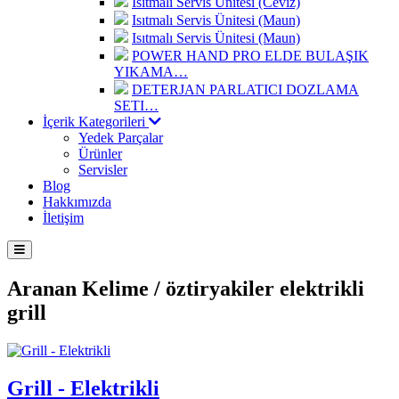
Isıtmalı Servis Ünitesi (Ceviz)
Isıtmalı Servis Ünitesi (Maun)
Isıtmalı Servis Ünitesi (Maun)
POWER HAND PRO ELDE BULAŞIK
YIKAMA…
DETERJAN PARLATICI DOZLAMA
SETI…
İçerik Kategorileri
Yedek Parçalar
Ürünler
Servisler
Blog
Hakkımızda
İletişim
Aranan Kelime /
öztiryakiler elektrikli
grill
Grill - Elektrikli