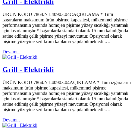
Grill - Elektrikli
ÜRÜN KODU 7864.N1.40903.04CAÇIKLAMA * Tüm
ızgaraların maksimum ürün pişirme kapasitesi, mükemmel pişirme
performansının yanında homojen pişirme yüzey sıcaklığı yaratmak
için tasarlanmıştır.* Izgaralarda standart olarak 15 mm kalınlığında
satine edilmiş çelik pişirme yüzeyi mevcuttur. Opsiyonel olarak
pişirme yüzeyine sert krom kaplama yapılabilmektedir.…
Devamı..
Grill - Elektrikli
ÜRÜN KODU 7864.N1.40903.04AÇIKLAMA * Tüm ızgaraların
maksimum ürün pişirme kapasitesi, mükemmel pişirme
performansının yanında homojen pişirme yüzey sıcaklığı yaratmak
için tasarlanmıştır.* Izgaralarda standart olarak 15 mm kalınlığında
satine edilmiş çelik pişirme yüzeyi mevcuttur. Opsiyonel olarak
pişirme yüzeyine sert krom kaplama yapılabilmektedir.…
Devamı..