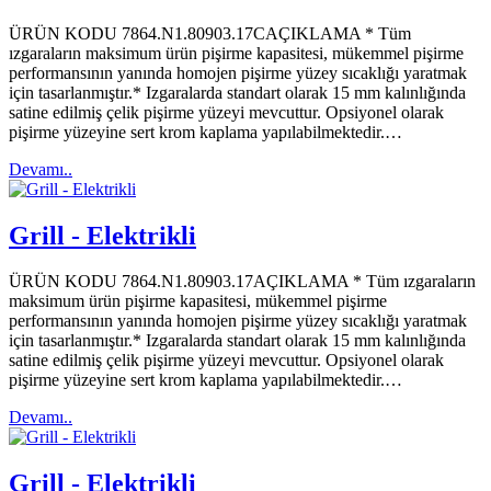
ÜRÜN KODU 7864.N1.80903.17CAÇIKLAMA * Tüm
ızgaraların maksimum ürün pişirme kapasitesi, mükemmel pişirme
performansının yanında homojen pişirme yüzey sıcaklığı yaratmak
için tasarlanmıştır.* Izgaralarda standart olarak 15 mm kalınlığında
satine edilmiş çelik pişirme yüzeyi mevcuttur. Opsiyonel olarak
pişirme yüzeyine sert krom kaplama yapılabilmektedir.…
Devamı..
Grill - Elektrikli
ÜRÜN KODU 7864.N1.80903.17AÇIKLAMA * Tüm ızgaraların
maksimum ürün pişirme kapasitesi, mükemmel pişirme
performansının yanında homojen pişirme yüzey sıcaklığı yaratmak
için tasarlanmıştır.* Izgaralarda standart olarak 15 mm kalınlığında
satine edilmiş çelik pişirme yüzeyi mevcuttur. Opsiyonel olarak
pişirme yüzeyine sert krom kaplama yapılabilmektedir.…
Devamı..
Grill - Elektrikli