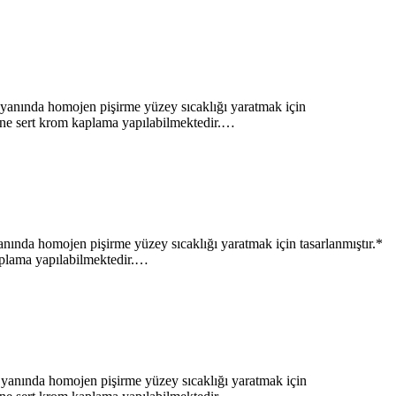
nda homojen pişirme yüzey sıcaklığı yaratmak için
yine sert krom kaplama yapılabilmektedir.…
homojen pişirme yüzey sıcaklığı yaratmak için tasarlanmıştır.*
kaplama yapılabilmektedir.…
nda homojen pişirme yüzey sıcaklığı yaratmak için