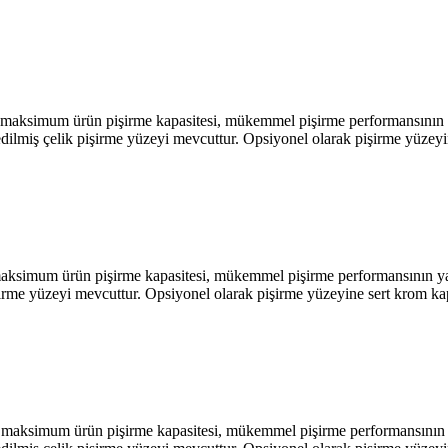
m ürün pişirme kapasitesi, mükemmel pişirme performansının yanı
e edilmiş çelik pişirme yüzeyi mevcuttur. Opsiyonel olarak pişirme yüze
ürün pişirme kapasitesi, mükemmel pişirme performansının yanında 
pişirme yüzeyi mevcuttur. Opsiyonel olarak pişirme yüzeyine sert krom 
m ürün pişirme kapasitesi, mükemmel pişirme performansının yanı