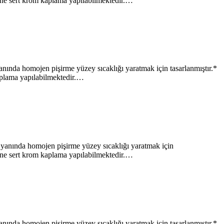
yine sert krom kaplama yapılabilmektedir.…
 homojen pişirme yüzey sıcaklığı yaratmak için tasarlanmıştır.*
kaplama yapılabilmektedir.…
nda homojen pişirme yüzey sıcaklığı yaratmak için
yine sert krom kaplama yapılabilmektedir.…
 homojen pişirme yüzey sıcaklığı yaratmak için tasarlanmıştır.*