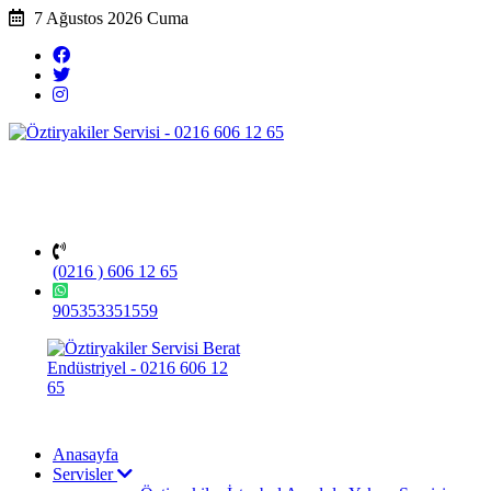
7 Ağustos 2026 Cuma
(0216 ) 606 12 65
905353351559
Anasayfa
Servisler