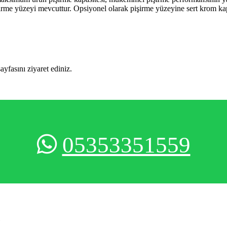
pişirme yüzeyi mevcuttur. Opsiyonel olarak pişirme yüzeyine sert krom 
sayfasını ziyaret ediniz.
05353351559