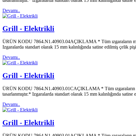
tasarlanmıştır.* Izgaralarda standart olarak 15 mm kalınlığında satin
Devamı..
Grill - Elektrikli
ÜRÜN KODU 7864.N1.40903.04AÇIKLAMA * Tüm ızgaraların maksimum 
Izgaralarda standart olarak 15 mm kalınlığında satine edilmiş çelik 
Devamı..
Grill - Elektrikli
ÜRÜN KODU 7864.N1.40903.01CAÇIKLAMA * Tüm ızgaraların maksimu
tasarlanmıştır.* Izgaralarda standart olarak 15 mm kalınlığında satin
Devamı..
Grill - Elektrikli
ÜRÜN KODU 7864.N1.40903.01AÇIKLAMA * Tüm ızgaraların maksimum 