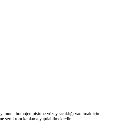
nda homojen pişirme yüzey sıcaklığı yaratmak için
yine sert krom kaplama yapılabilmektedir.…