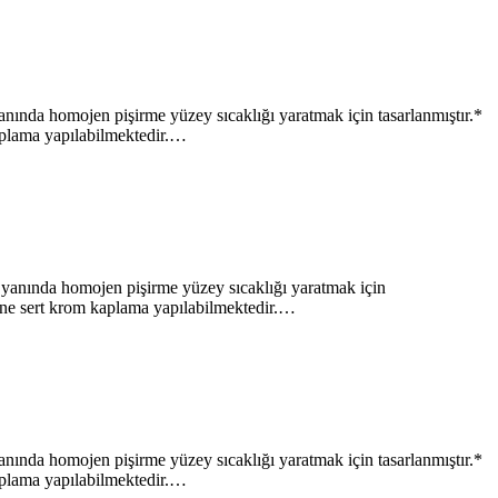
 homojen pişirme yüzey sıcaklığı yaratmak için tasarlanmıştır.*
kaplama yapılabilmektedir.…
nda homojen pişirme yüzey sıcaklığı yaratmak için
yine sert krom kaplama yapılabilmektedir.…
 homojen pişirme yüzey sıcaklığı yaratmak için tasarlanmıştır.*
kaplama yapılabilmektedir.…