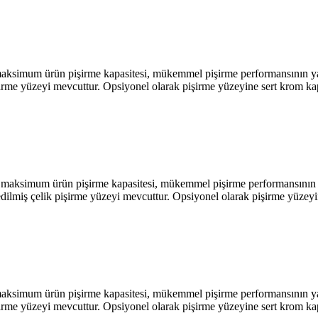
ürün pişirme kapasitesi, mükemmel pişirme performansının yanında
pişirme yüzeyi mevcuttur. Opsiyonel olarak pişirme yüzeyine sert krom 
m ürün pişirme kapasitesi, mükemmel pişirme performansının yanı
e edilmiş çelik pişirme yüzeyi mevcuttur. Opsiyonel olarak pişirme yüze
ürün pişirme kapasitesi, mükemmel pişirme performansının yanında
pişirme yüzeyi mevcuttur. Opsiyonel olarak pişirme yüzeyine sert krom 