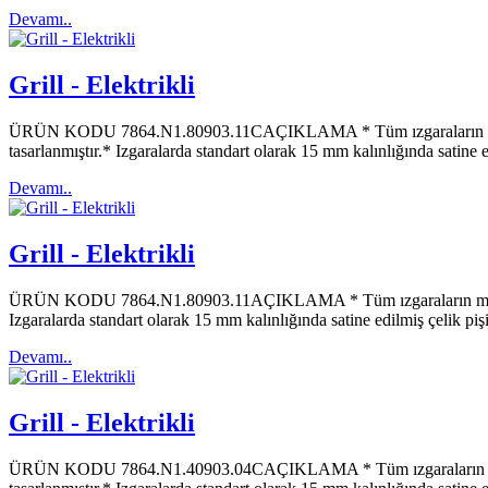
Devamı..
Grill - Elektrikli
ÜRÜN KODU 7864.N1.80903.11CAÇIKLAMA * Tüm ızgaraların maksimu
tasarlanmıştır.* Izgaralarda standart olarak 15 mm kalınlığında satin
Devamı..
Grill - Elektrikli
ÜRÜN KODU 7864.N1.80903.11AÇIKLAMA * Tüm ızgaraların maksimum 
Izgaralarda standart olarak 15 mm kalınlığında satine edilmiş çelik 
Devamı..
Grill - Elektrikli
ÜRÜN KODU 7864.N1.40903.04CAÇIKLAMA * Tüm ızgaraların maksimu