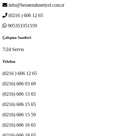
info@beratendustriyel.com.tr
(0216 ) 606 12 65
905353351559
Çalışma Saatleri
7/24 Servis
Telefon
(0216 ) 606 12 65
(0216) 606 03 69
(0216) 606 13 65
(0216) 606 15 65
(0216) 606 15 59
(0216) 606 16 65
(0216) 606 18 65