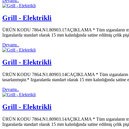
Devamı..
Grill - Elektrikli
ÜRÜN KODU 7864.N1.80903.17AÇIKLAMA * Tüm ızgaraların maksimum 
Izgaralarda standart olarak 15 mm kalınlığında satine edilmiş çelik 
Devamı..
Grill - Elektrikli
ÜRÜN KODU 7864.N1.80903.14CAÇIKLAMA * Tüm ızgaraların maksimu
tasarlanmıştır.* Izgaralarda standart olarak 15 mm kalınlığında satin
Devamı..
Grill - Elektrikli
ÜRÜN KODU 7864.N1.80903.14AÇIKLAMA * Tüm ızgaraların maksimum 
Izgaralarda standart olarak 15 mm kalınlığında satine edilmiş çelik 