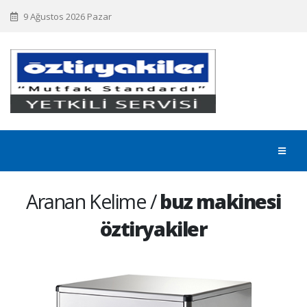
9 Ağustos 2026 Pazar
Aranan Kelime /
buz makinesi
öztiryakiler