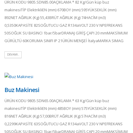
ÜRÜN KODU 9805.SDN85.00AÇIKLAMA * 82 Kg/Gün küp buz
makinesiTİP ElektrikliEN (mm) 670BOY (mm) 595YÜKSEKLİK (mm)
892NET AĞIRLIK (Kg) 55,43BRÜT AĞIRLIK (Kg) 74HACİM (m3)
0,5350KAPASİTE 82SOĞUTUCU GAZ R134aVOLT 230 V NPEFREKANS
50SOĞUK SU BASINCI 1bar/5barDRANAJ GİRİŞ ÇAPI 20 mmMAKSİMUM
GÜRÜLTÜ 60KORUMA SINIFI IP 21ÜRÜN MENŞEİ İtalyaMARKA SIMAG
DEVAMI..
Buz Makinesi
ÜRÜN KODU 9805.SDN65.00AÇIKLAMA * 63 Kg/Gün küp buz
makinesiTİP ElektrikliEN (mm) 485BOY (mm) 575YÜKSEKLİK (mm)
816NET AĞIRLIK (Kg) 57,00BRÜT AĞIRLIK (Kg) 57HACİM (m3)
0,2299KAPASİTE 63SOĞUTUCU GAZ R134aVOLT 230 V NPEFREKANS
50SOĞUK SU BASINCI 1bar/5barDRANAJ GİRİŞ ÇAPI 20 mmMAKSİMUM