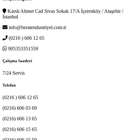
Karslı Ahmet Cad Sivas Sokak 17/A İçerenköy / Ataşehir /
İstanbul
info@beratendustriyel.com.tr
(0216 ) 606 12 65
905353351559
Çalışma Saatleri
7/24 Servis
Telefon
(0216 ) 606 12 65
(0216) 606 03 69
(0216) 606 13 65
(0216) 606 15 65
(0216) 606 15 59