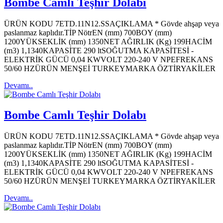
Bombe Camlı Teşhir Dolabı
ÜRÜN KODU 7ETD.11N12.SSAÇIKLAMA * Gövde ahşap veya
paslanmaz kaplıdır.TİP NötrEN (mm) 700BOY (mm)
1200YÜKSEKLİK (mm) 1350NET AĞIRLIK (Kg) 199HACİM
(m3) 1,1340KAPASİTE 290 ltSOĞUTMA KAPASİTESİ -
ELEKTRİK GÜCÜ 0,04 KWVOLT 220-240 V NPEFREKANS
50/60 HZÜRÜN MENŞEİ TURKEYMARKA ÖZTİRYAKİLER
Devamı..
Bombe Camlı Teşhir Dolabı
ÜRÜN KODU 7ETD.11N12.SSAÇIKLAMA * Gövde ahşap veya
paslanmaz kaplıdır.TİP NötrEN (mm) 700BOY (mm)
1200YÜKSEKLİK (mm) 1350NET AĞIRLIK (Kg) 199HACİM
(m3) 1,1340KAPASİTE 290 ltSOĞUTMA KAPASİTESİ -
ELEKTRİK GÜCÜ 0,04 KWVOLT 220-240 V NPEFREKANS
50/60 HZÜRÜN MENŞEİ TURKEYMARKA ÖZTİRYAKİLER
Devamı..