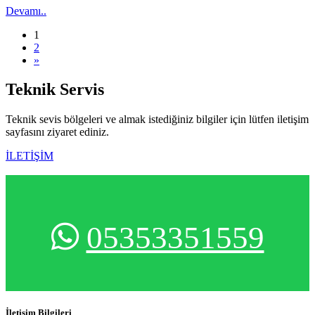
Devamı..
(current)
1
2
»
Teknik
Servis
Teknik sevis bölgeleri ve almak istediğiniz bilgiler için lütfen iletişim
sayfasını ziyaret ediniz.
İLETİŞİM
05353351559
İletişim Bilgileri