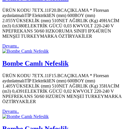
ÜRÜN KODU 7ETX.11F20.BCAÇIKLAMA * Floresan
aydınlatmalıTİP ElektrikliEN (mm) 600BOY (mm)
2.055YÜKSEKLİK (mm) 510NET AĞIRLIK (Kg) 49HACİM
(m3) 0,6380ELEKTRİK GÜCÜ 0,03 KWVOLT 220-240 V
NPEFREKANS 50/60 HZKORUMA SINIFI IPX4ÜRÜN
MENŞEİ TURKEYMARKA ÖZTİRYAKİLER
Devamı..
Bombe Camlı Nefeslik
ÜRÜN KODU 7ETX.11F15.BCAÇIKLAMA * Floresan
aydınlatmalıTİP ElektrikliEN (mm) 600BOY (mm)
1.405YÜKSEKLİK (mm) 510NET AĞIRLIK (Kg) 35HACİM
(m3) 0,4391ELEKTRİK GÜCÜ 0,02 KWVOLT 220-240 V
NPEFREKANS 50/60 HZÜRÜN MENŞEİ TURKEYMARKA
ÖZTİRYAKİLER
Devamı..
Bombe Camlı Nefeslik