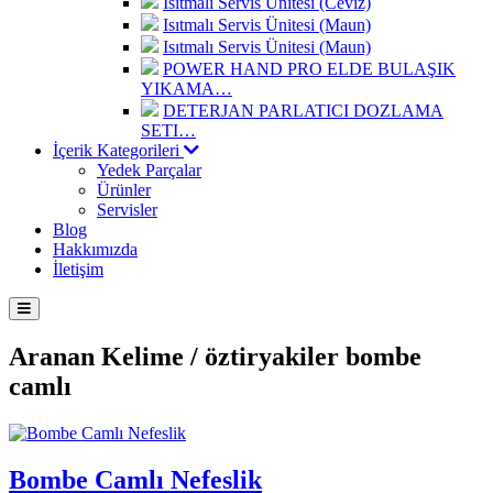
Isıtmalı Servis Ünitesi (Ceviz)
Isıtmalı Servis Ünitesi (Maun)
Isıtmalı Servis Ünitesi (Maun)
POWER HAND PRO ELDE BULAŞIK
YIKAMA…
DETERJAN PARLATICI DOZLAMA
SETI…
İçerik Kategorileri
Yedek Parçalar
Ürünler
Servisler
Blog
Hakkımızda
İletişim
Aranan Kelime /
öztiryakiler bombe
camlı
Bombe Camlı Nefeslik