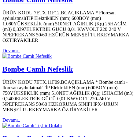
ÜRÜN KODU 7ETX.11F12.BCAÇIKLAMA * Floresan
aydınlatmalıTİP ElektrikliEN (mm) 600BOY (mm)
1.080YÜKSEKLİK (mm) 510NET AĞIRLIK (Kg) 25HACİM
(m3) 0,3397ELEKTRİK GÜCÜ 0,01 KWVOLT 220-240 V
NPEFREKANS 50/60 HZÜRÜN MENŞEİ TURKEYMARKA
ÖZTİRYAKİLER
Devamı..
Bombe Camlı Nefeslik
ÜRÜN KODU 7ETX.11F09.BCAÇIKLAMA * Bombe camlı -
floresan aydınlatmalıTİP ElektrikliEN (mm) 600BOY (mm)
750YÜKSEKLİK (mm) 510NET AĞIRLIK (Kg) 15HACİM (m3)
0,2400ELEKTRİK GÜCÜ 0,01 KWVOLT 220-240 V
NPEFREKANS 50/60 HZKORUMA SINIFI IPX4ÜRÜN
MENŞEİ TURKEYMARKA ÖZTİRYAKİLER
Devamı..