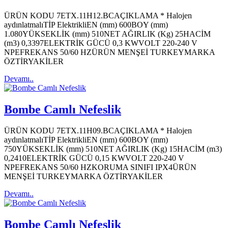
ÜRÜN KODU 7ETX.11H12.BCAÇIKLAMA * Halojen
aydınlatmalıTİP ElektrikliEN (mm) 600BOY (mm)
1.080YÜKSEKLİK (mm) 510NET AĞIRLIK (Kg) 25HACİM
(m3) 0,3397ELEKTRİK GÜCÜ 0,3 KWVOLT 220-240 V
NPEFREKANS 50/60 HZÜRÜN MENŞEİ TURKEYMARKA
ÖZTİRYAKİLER
Devamı..
Bombe Camlı Nefeslik
ÜRÜN KODU 7ETX.11H09.BCAÇIKLAMA * Halojen
aydınlatmalıTİP ElektrikliEN (mm) 600BOY (mm)
750YÜKSEKLİK (mm) 510NET AĞIRLIK (Kg) 15HACİM (m3)
0,2410ELEKTRİK GÜCÜ 0,15 KWVOLT 220-240 V
NPEFREKANS 50/60 HZKORUMA SINIFI IPX4ÜRÜN
MENŞEİ TURKEYMARKA ÖZTİRYAKİLER
Devamı..
Bombe Camlı Nefeslik